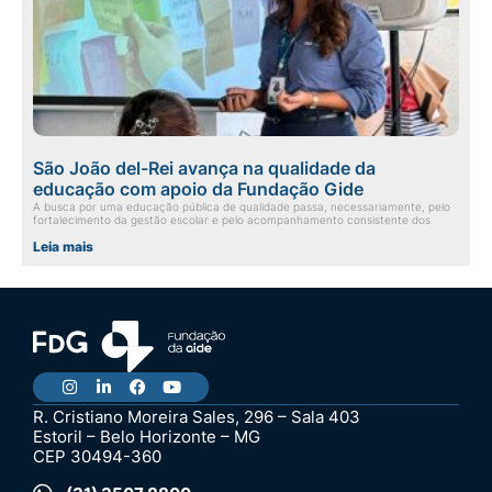
São João del-Rei avança na qualidade da
educação com apoio da Fundação Gide
A busca por uma educação pública de qualidade passa, necessariamente, pelo
fortalecimento da gestão escolar e pelo acompanhamento consistente dos
Leia mais
R. Cristiano Moreira Sales, 296 – Sala 403
Estoril – Belo Horizonte – MG
CEP 30494-360