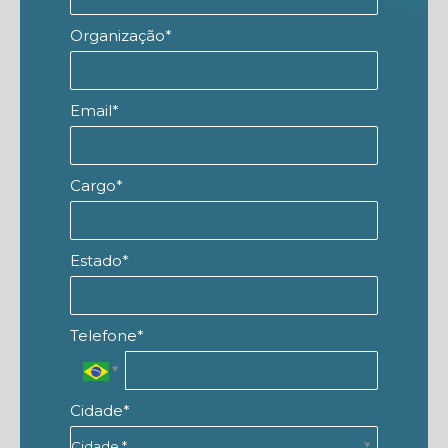
Organização*
Email*
Cargo*
Estado*
Telefone*
Cidade*
Cidade*
Cidade *