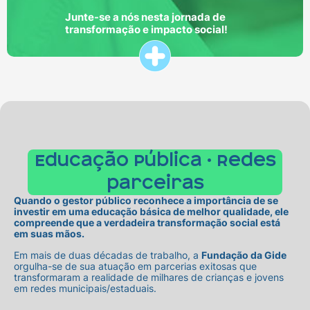
Junte-se a nós nesta jornada de
transformação e impacto social!
Educação Pública • Redes
parceiras
Quando o gestor público reconhece a importância de se
investir em uma educação básica de melhor qualidade, ele
compreende que a verdadeira transformação social está
em suas mãos.
Em mais de duas décadas de trabalho, a
Fundação da Gide
orgulha-se de sua atuação em parcerias exitosas que
transformaram a realidade de milhares de crianças e jovens
em redes municipais/estaduais.