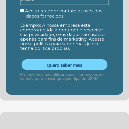
Aceito receber contato através dos
dados fornecidos
Exemplo: A nossa empresa está
comprometida a proteger e respeitar
sua privacidade, seus dados são usados
apenas para fins de marketing. Acesse
nossa política para saber mais (caso
tenha política própria).
Quero saber mais
Prometemos não utilizar suas informações de
contato para enviar qualquer tipo de SPAM.