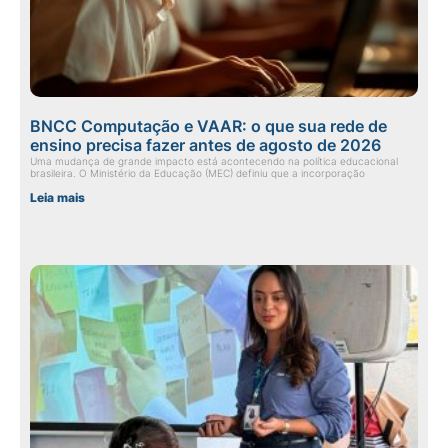
BNCC Computação e VAAR: o que sua rede de
ensino precisa fazer antes de agosto de 2026
Uma mudança de grande impacto está acontecendo na política educacional
brasileira. O Ministério da Educação (MEC) definiu que a incorporação
Leia mais