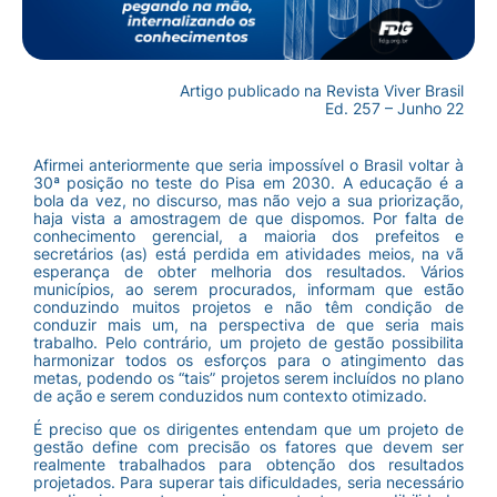
Artigo publicado na Revista Viver Brasil
Ed. 257 – Junho 22
Afirmei anteriormente que seria impossível o Brasil voltar à
30ª posição no teste do Pisa em 2030. A educação é a
bola da vez, no discurso, mas não vejo a sua priorização,
haja vista a amostragem de que dispomos. Por falta de
conhecimento gerencial, a maioria dos prefeitos e
secretários (as) está perdida em atividades meios, na vã
esperança de obter melhoria dos resultados. Vários
municípios, ao serem procurados, informam que estão
conduzindo muitos projetos e não têm condição de
conduzir mais um, na perspectiva de que seria mais
trabalho. Pelo contrário, um projeto de gestão possibilita
harmonizar todos os esforços para o atingimento das
metas, podendo os “tais” projetos serem incluídos no plano
de ação e serem conduzidos num contexto otimizado.
É preciso que os dirigentes entendam que um projeto de
gestão define com precisão os fatores que devem ser
realmente trabalhados para obtenção dos resultados
projetados. Para superar tais dificuldades, seria necessário