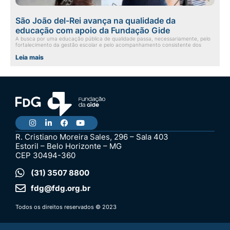
São João del-Rei avança na qualidade da
educação com apoio da Fundação Gide
A busca por uma educação pública de qualidade passa, necessariamente, pelo
fortalecimento da gestão escolar e pelo acompanhamento consistente dos
Leia mais
R. Cristiano Moreira Sales, 296 – Sala 403
Estoril – Belo Horizonte – MG
CEP 30494-360
(31) 3507 8800
fdg@fdg.org.br
Todos os direitos reservados © 2023