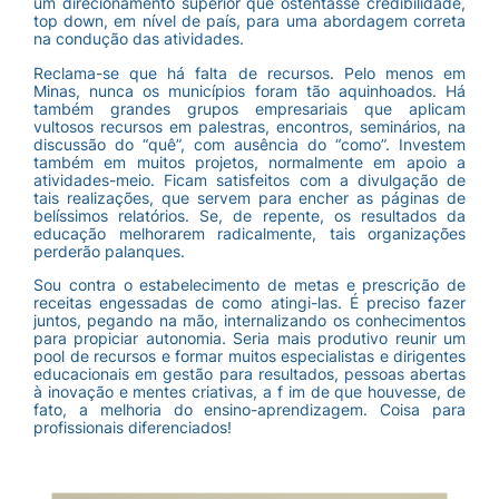
um direcionamento superior que ostentasse credibilidade,
top down, em nível de país, para uma abordagem correta
na condução das atividades.
Reclama-se que há falta de recursos. Pelo menos em
Minas, nunca os municípios foram tão aquinhoados. Há
também grandes grupos empresariais que aplicam
vultosos recursos em palestras, encontros, seminários, na
discussão do “quê”, com ausência do “como”. Investem
também em muitos projetos, normalmente em apoio a
atividades-meio. Ficam satisfeitos com a divulgação de
tais realizações, que servem para encher as páginas de
belíssimos relatórios. Se, de repente, os resultados da
educação melhorarem radicalmente, tais organizações
perderão palanques.
Sou contra o estabelecimento de metas e prescrição de
receitas engessadas de como atingi-las. É preciso fazer
juntos, pegando na mão, internalizando os conhecimentos
para propiciar autonomia. Seria mais produtivo reunir um
pool de recursos e formar muitos especialistas e dirigentes
educacionais em gestão para resultados, pessoas abertas
à inovação e mentes criativas, a f im de que houvesse, de
fato, a melhoria do ensino-aprendizagem. Coisa para
profissionais diferenciados!