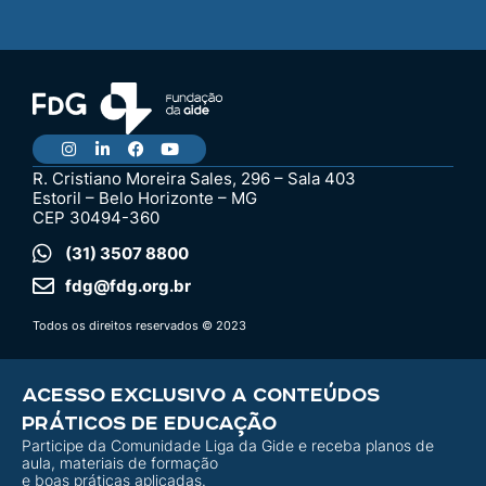
R. Cristiano Moreira Sales, 296 – Sala 403
Estoril – Belo Horizonte – MG
CEP 30494-360
(31) 3507 8800
fdg@fdg.org.br
Todos os direitos reservados © 2023
ACESSO EXCLUSIVO A CONTEÚDOS
PRÁTICOS DE EDUCAÇÃO
Participe da Comunidade Liga da Gide e receba planos de
aula, materiais de formação
e boas práticas aplicadas.