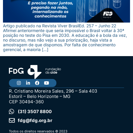
Artigo publicado na Revista Viver BrasilEd. 257 – Junho 22
Afirmei anteriormente que seria impossível o Brasil voltar à 30ª
posição no teste do Pisa em 2030. A educação é a bola da vez,
no discurso, mas não vejo a sua priorização, haja vista a
amostragem de que dispomos. Por falta de conhecimento
gerencial, a maioria […]
R. Cristiano Moreira Sales, 296 – Sala 403
Estoril – Belo Horizonte – MG
CEP 30494-360
(31) 3507 8800
fdg@fdg.org.br
Todos os direitos reservados © 2023