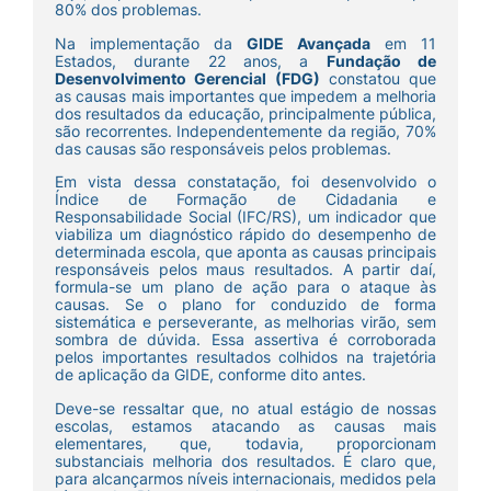
80% dos problemas.
Na implementação da
GIDE Avançada
em 11
Estados, durante 22 anos, a
Fundação de
Desenvolvimento Gerencial (FDG)
constatou que
as causas mais importantes que impedem a melhoria
dos resultados da educação, principalmente pública,
são recorrentes. Independentemente da região, 70%
das causas são responsáveis pelos problemas.
Em vista dessa constatação, foi desenvolvido o
Índice de Formação de Cidadania e
Responsabilidade Social (IFC/RS), um indicador que
viabiliza um diagnóstico rápido do desempenho de
determinada escola, que aponta as causas principais
responsáveis pelos maus resultados. A partir daí,
formula-se um plano de ação para o ataque às
causas. Se o plano for conduzido de forma
sistemática e perseverante, as melhorias virão, sem
sombra de dúvida. Essa assertiva é corroborada
pelos importantes resultados colhidos na trajetória
de aplicação da GIDE, conforme dito antes.
Deve-se ressaltar que, no atual estágio de nossas
escolas, estamos atacando as causas mais
elementares, que, todavia, proporcionam
substanciais melhoria dos resultados. É claro que,
para alcançarmos níveis internacionais, medidos pela