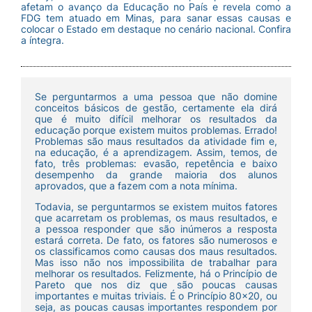
afetam o avanço da Educação no País e revela como a
FDG tem atuado em Minas, para sanar essas causas e
colocar o Estado em destaque no cenário nacional. Confira
a íntegra.
Se perguntarmos a uma pessoa que não domine
conceitos básicos de gestão, certamente ela dirá
que é muito difícil melhorar os resultados da
educação porque existem muitos problemas. Errado!
Problemas são maus resultados da atividade fim e,
na educação, é a aprendizagem. Assim, temos, de
fato, três problemas: evasão, repetência e baixo
desempenho da grande maioria dos alunos
aprovados, que a fazem com a nota mínima.
Todavia, se perguntarmos se existem muitos fatores
que acarretam os problemas, os maus resultados, e
a pessoa responder que são inúmeros a resposta
estará correta. De fato, os fatores são numerosos e
os classificamos como causas dos maus resultados.
Mas isso não nos impossibilita de trabalhar para
melhorar os resultados. Felizmente, há o Princípio de
Pareto que nos diz que são poucas causas
importantes e muitas triviais. É o Princípio 80×20, ou
seja, as poucas causas importantes respondem por