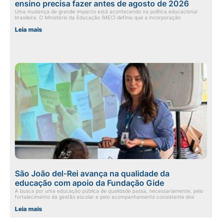
ensino precisa fazer antes de agosto de 2026
Uma mudança de grande impacto está acontecendo na política educacional
brasileira. O Ministério da Educação (MEC) definiu que a incorporação
Leia mais
São João del-Rei avança na qualidade da
educação com apoio da Fundação Gide
A busca por uma educação pública de qualidade passa, necessariamente, pelo
fortalecimento da gestão escolar e pelo acompanhamento consistente dos
Leia mais