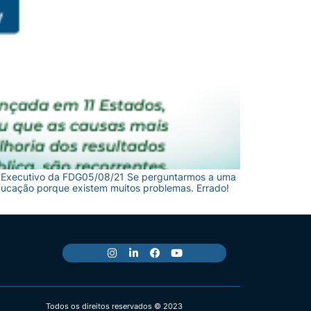
te Executivo da FDG05/08/21 Se perguntarmos a uma
educação porque existem muitos problemas. Errado!
Todos os direitos reservados © 2023