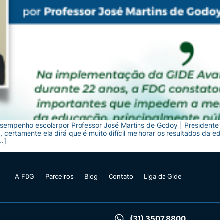
desempenho escolarpor Professor José Martins de Godoy | Presiden
certamente ela dirá que é muito difícil melhorar os resultados da 
…]
A FDG
Parceiros
Blog
Contato
Liga da Gide
(31) 3507 8800