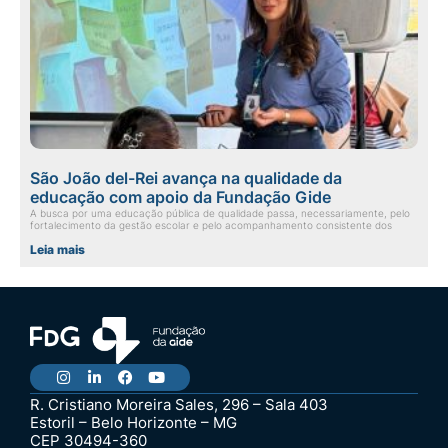
São João del-Rei avança na qualidade da
educação com apoio da Fundação Gide
A busca por uma educação pública de qualidade passa, necessariamente, pelo
fortalecimento da gestão escolar e pelo acompanhamento consistente dos
Leia mais
R. Cristiano Moreira Sales, 296 – Sala 403
Estoril – Belo Horizonte – MG
CEP 30494-360