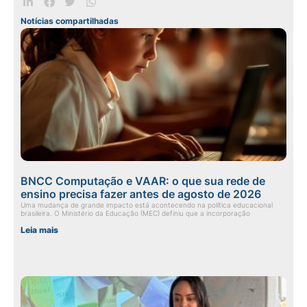
Notícias compartilhadas
BNCC Computação e VAAR: o que sua rede de
ensino precisa fazer antes de agosto de 2026
Uma mudança de grande impacto está acontecendo na política educacional
brasileira. O Ministério da Educação (MEC) definiu que a incorporação
Leia mais