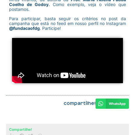
Coelho de Godoy
.
Como exemplo, veja o vídeo que
postamos.
Para participar, basta seguir os critérios no post da
campanha que está no feed em nosso perfil no Instagram
@fundacaofdg
. Participe!
Compartilhe!
WhatsApp
Compartilhe!