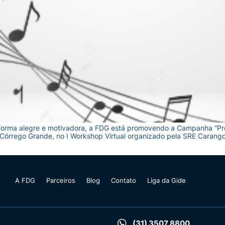
 forma alegre e motivadora, a FDG está promovendo a Campanha “Pr
órrego Grande, no I Workshop Virtual organizado pela SRE Carangola
A FDG
Parceiros
Blog
Contato
Liga da Gide
(31) 3507 8800