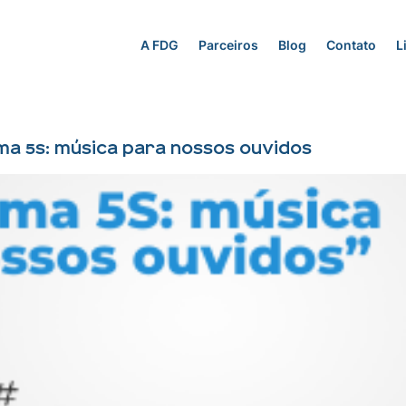
A FDG
Parceiros
Blog
Contato
L
a 5S: música para nossos ouvidos