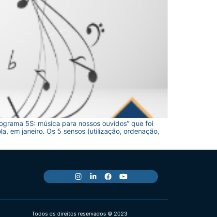
ograma 5S: música para nossos ouvidos” que foi
, em janeiro. Os 5 sensos (utilização, ordenação,
Todos os direitos reservados © 2023