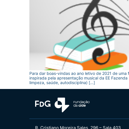
Para dar boas-vindas ao ano letivo de 2021 de uma
inspirada pela apresentação musical da EE Fazenda C
limpeza, saúde, autodisciplina) […]
R. Cristiano Moreira Sales, 296 – Sala 403