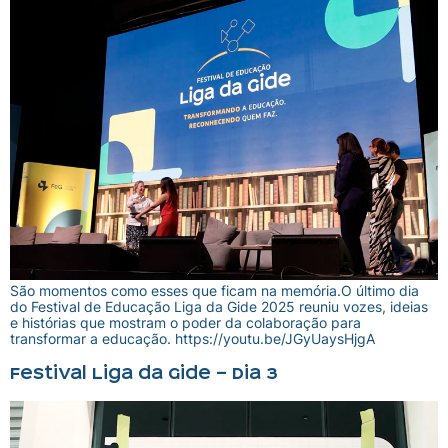
São momentos como esses que ficam na memória.O último dia
do Festival de Educação Liga da Gide 2025 reuniu vozes, ideias
e histórias que mostram o poder da colaboração para
transformar a educação. https://youtu.be/JGyUaysHjgA
Festival Liga da Gide – Dia 3