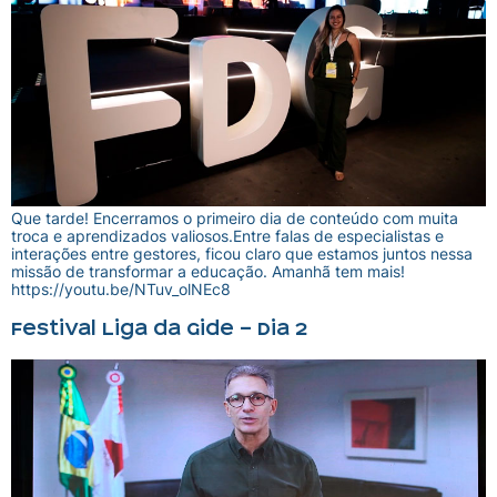
Que tarde! Encerramos o primeiro dia de conteúdo com muita
troca e aprendizados valiosos.Entre falas de especialistas e
interações entre gestores, ficou claro que estamos juntos nessa
missão de transformar a educação. Amanhã tem mais!
https://youtu.be/NTuv_olNEc8
Festival Liga da Gide – Dia 2