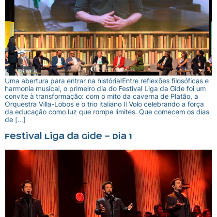
Uma abertura para entrar na história!Entre reflexões filosóficas e
harmonia musical, o primeiro dia do Festival Liga da Gide foi um
convite à transformação: com o mito da caverna de Platão, a
Orquestra Villa-Lobos e o trio italiano Il Volo celebrando a força
da educação como luz que rompe limites. Que comecem os dias
de […]
Festival Liga da Gide – Dia 1