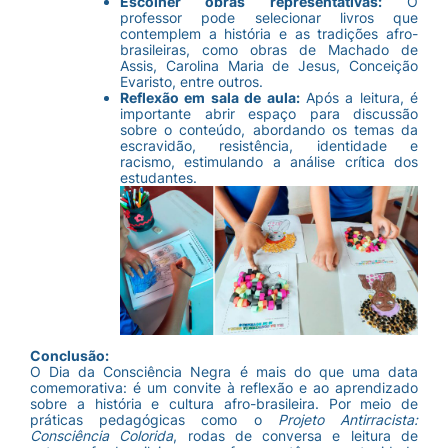
Escolher obras representativas:
O
professor pode selecionar livros que
contemplem a história e as tradições afro-
brasileiras, como obras de Machado de
Assis, Carolina Maria de Jesus, Conceição
Evaristo, entre outros.
Reflexão em sala de aula:
Após a leitura, é
importante abrir espaço para discussão
sobre o conteúdo, abordando os temas da
escravidão, resistência, identidade e
racismo, estimulando a análise crítica dos
estudantes.
Conclusão:
O Dia da Consciência Negra é mais do que uma data
comemorativa: é um convite à reflexão e ao aprendizado
sobre a história e cultura afro-brasileira. Por meio de
práticas pedagógicas como o
Projeto Antirracista:
Consciência Colorida
, rodas de conversa e leitura de