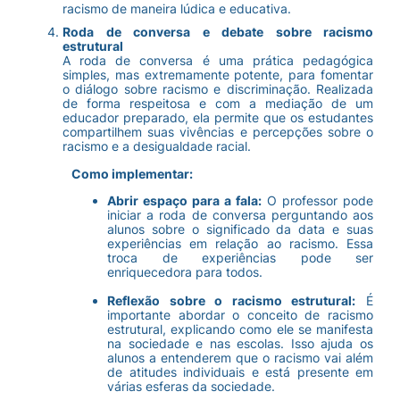
racismo de maneira lúdica e educativa.
Roda de conversa e debate sobre racismo
estrutural
A roda de conversa é uma prática pedagógica
simples, mas extremamente potente, para fomentar
o diálogo sobre racismo e discriminação. Realizada
de forma respeitosa e com a mediação de um
educador preparado, ela permite que os estudantes
compartilhem suas vivências e percepções sobre o
racismo e a desigualdade racial.
Como implementar:
Abrir espaço para a fala:
O professor pode
iniciar a roda de conversa perguntando aos
alunos sobre o significado da data e suas
experiências em relação ao racismo. Essa
troca de experiências pode ser
enriquecedora para todos.
Reflexão sobre o racismo estrutural:
É
importante abordar o conceito de racismo
estrutural, explicando como ele se manifesta
na sociedade e nas escolas. Isso ajuda os
alunos a entenderem que o racismo vai além
de atitudes individuais e está presente em
várias esferas da sociedade.