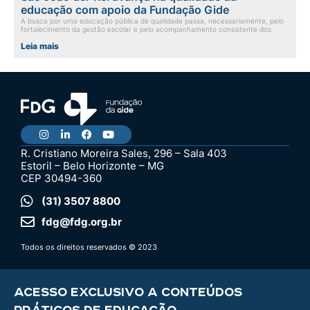
educação com apoio da Fundação Gide
A busca por uma educação pública de qualidade passa, necessariamente, pelo
fortalecimento da gestão escolar e pelo acompanhamento consistente dos
Leia mais
R. Cristiano Moreira Sales, 296 – Sala 403
Estoril – Belo Horizonte – MG
CEP 30494-360
(31) 3507 8800
fdg@fdg.org.br
Todos os direitos reservados © 2023
ACESSO EXCLUSIVO A CONTEÚDOS
PRÁTICOS DE EDUCAÇÃO