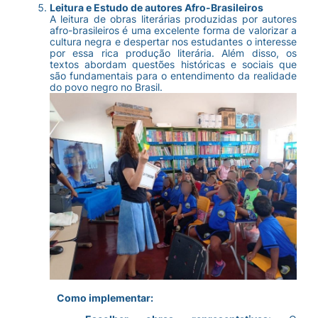
Leitura e Estudo de autores Afro-Brasileiros
A leitura de obras literárias produzidas por autores
afro-brasileiros é uma excelente forma de valorizar a
cultura negra e despertar nos estudantes o interesse
por essa rica produção literária. Além disso, os
textos abordam questões históricas e sociais que
são fundamentais para o entendimento da realidade
do povo negro no Brasil.
Como implementar: