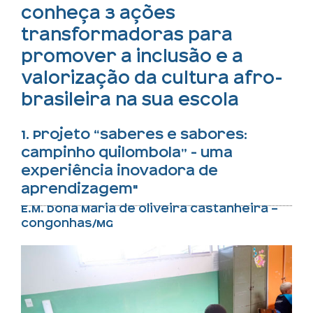
Conheça 3 ações
transformadoras para
promover a inclusão e a
valorização da cultura afro-
brasileira na sua escola
1. Projeto “Saberes e sabores:
campinho quilombola” - uma
experiência inovadora de
aprendizagem"
E.M. Dona Maria de Oliveira Castanheira –
Congonhas/MG