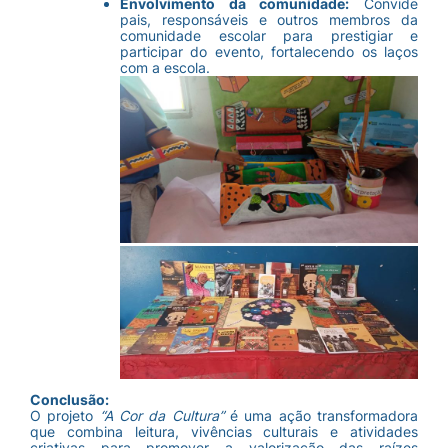
Envolvimento da comunidade:
Convide
pais, responsáveis e outros membros da
comunidade escolar para prestigiar e
participar do evento, fortalecendo os laços
com a escola.
Conclusão:
O projeto
“A Cor da Cultura”
é uma ação transformadora
que combina leitura, vivências culturais e atividades
criativas para promover a valorização das raízes