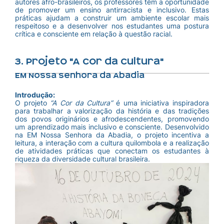
autores afro-brasileiros, os professores têm a oportunidade
de promover um ensino antirracista e inclusivo. Estas
práticas ajudam a construir um ambiente escolar mais
respeitoso e a desenvolver nos estudantes uma postura
crítica e consciente em relação à questão racial.
3. Projeto "A Cor da Cultura"
EM Nossa Senhora da Abadia
Introdução:
O projeto
“A Cor da Cultura”
é uma iniciativa inspiradora
para trabalhar a valorização da história e das tradições
dos povos originários e afrodescendentes, promovendo
um aprendizado mais inclusivo e consciente. Desenvolvido
na EM Nossa Senhora da Abadia, o projeto incentiva a
leitura, a interação com a cultura quilombola e a realização
de atividades práticas que conectam os estudantes à
riqueza da diversidade cultural brasileira.