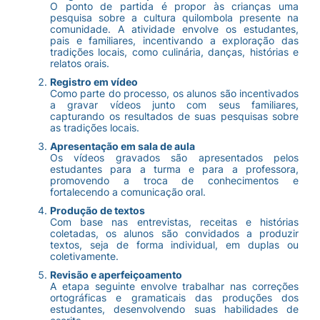
O ponto de partida é propor às crianças uma
pesquisa sobre a cultura quilombola presente na
comunidade. A atividade envolve os estudantes,
pais e familiares, incentivando a exploração das
tradições locais, como culinária, danças, histórias e
relatos orais.
Registro em vídeo
Como parte do processo, os alunos são incentivados
a gravar vídeos junto com seus familiares,
capturando os resultados de suas pesquisas sobre
as tradições locais.
Apresentação em sala de aula
Os vídeos gravados são apresentados pelos
estudantes para a turma e para a professora,
promovendo a troca de conhecimentos e
fortalecendo a comunicação oral.
Produção de textos
Com base nas entrevistas, receitas e histórias
coletadas, os alunos são convidados a produzir
textos, seja de forma individual, em duplas ou
coletivamente.
Revisão e aperfeiçoamento
A etapa seguinte envolve trabalhar nas correções
ortográficas e gramaticais das produções dos
estudantes, desenvolvendo suas habilidades de