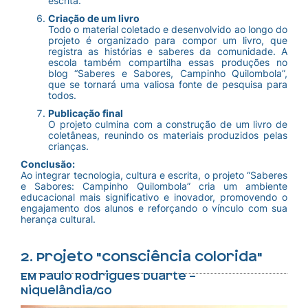
escrita.
Criação de um livro
Todo o material coletado e desenvolvido ao longo do
projeto é organizado para compor um livro, que
registra as histórias e saberes da comunidade. A
escola também compartilha essas produções no
blog “Saberes e Sabores, Campinho Quilombola”,
que se tornará uma valiosa fonte de pesquisa para
todos.
Publicação final
O projeto culmina com a construção de um livro de
coletâneas, reunindo os materiais produzidos pelas
crianças.
Conclusão:
Ao integrar tecnologia, cultura e escrita, o projeto “Saberes
e Sabores: Campinho Quilombola” cria um ambiente
educacional mais significativo e inovador, promovendo o
engajamento dos alunos e reforçando o vínculo com sua
herança cultural.
2. Projeto "Consciência Colorida"
EM Paulo Rodrigues Duarte –
Niquelândia/GO