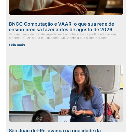
BNCC Computação e VAAR: o que sua rede de
ensino precisa fazer antes de agosto de 2026
Uma mudança de grande impacto está acontecendo na política educacional
brasileira. O Ministério da Educação (MEC) definiu que a incorporação
Leia mais
São João del-Rei avança na qualidade da