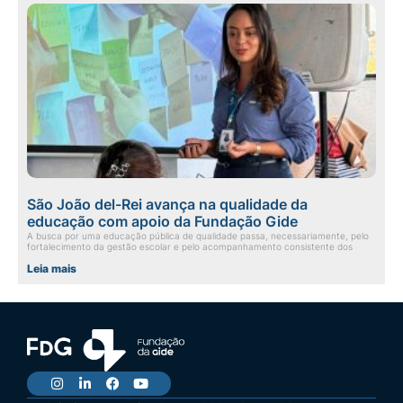
São João del-Rei avança na qualidade da
educação com apoio da Fundação Gide
A busca por uma educação pública de qualidade passa, necessariamente, pelo
fortalecimento da gestão escolar e pelo acompanhamento consistente dos
Leia mais