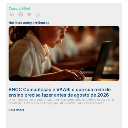
Compartilhe!
Notícias compartilhadas
BNCC Computação e VAAR: o que sua rede de
ensino precisa fazer antes de agosto de 2026
Uma mudança de grande impacto está acontecendo na política educacional
brasileira. O Ministério da Educação (MEC) definiu que a incorporação
Leia mais