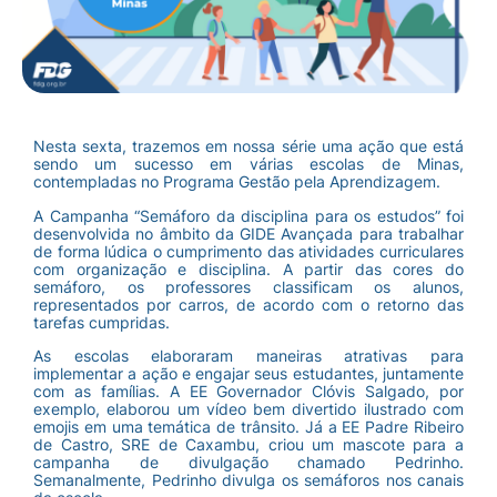
Nesta sexta, trazemos em nossa série uma ação que está
sendo um sucesso em várias escolas de Minas,
contempladas no Programa Gestão pela Aprendizagem.
A Campanha “Semáforo da disciplina para os estudos” foi
desenvolvida no âmbito da GIDE Avançada para trabalhar
de forma lúdica o cumprimento das atividades curriculares
com organização e disciplina. A partir das cores do
semáforo, os professores classificam os alunos,
representados por carros, de acordo com o retorno das
tarefas cumpridas.
As escolas elaboraram maneiras atrativas para
implementar a ação e engajar seus estudantes, juntamente
com as famílias. A EE Governador Clóvis Salgado, por
exemplo, elaborou um vídeo bem divertido ilustrado com
emojis em uma temática de trânsito. Já a EE Padre Ribeiro
de Castro, SRE de Caxambu, criou um mascote para a
campanha de divulgação chamado Pedrinho.
Semanalmente, Pedrinho divulga os semáforos nos canais