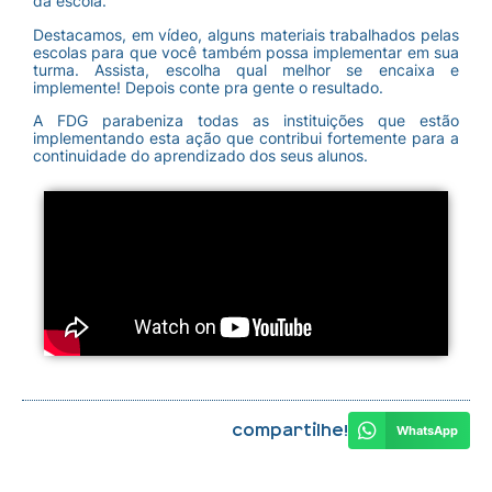
da escola.
Destacamos, em vídeo, alguns materiais trabalhados pelas
escolas para que você também possa implementar em sua
turma. Assista, escolha qual melhor se encaixa e
implemente! Depois conte pra gente o resultado.
A FDG parabeniza todas as instituições que estão
implementando esta ação que contribui fortemente para a
continuidade do aprendizado dos seus alunos.
Compartilhe!
WhatsApp