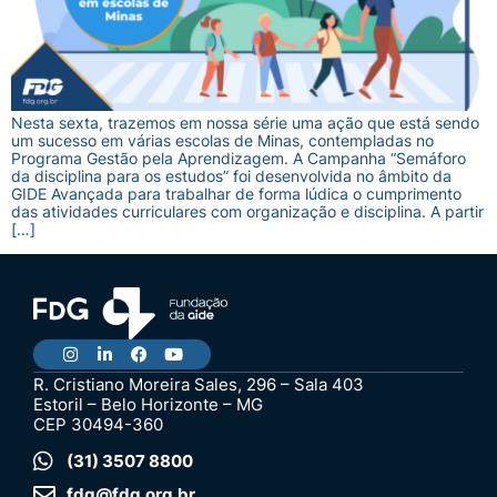
Nesta sexta, trazemos em nossa série uma ação que está sendo
um sucesso em várias escolas de Minas, contempladas no
Programa Gestão pela Aprendizagem. A Campanha “Semáforo
da disciplina para os estudos” foi desenvolvida no âmbito da
GIDE Avançada para trabalhar de forma lúdica o cumprimento
das atividades curriculares com organização e disciplina. A partir
[…]
R. Cristiano Moreira Sales, 296 – Sala 403
Estoril – Belo Horizonte – MG
CEP 30494-360
(31) 3507 8800
fdg@fdg.org.br