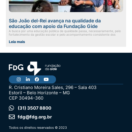
São João del-Rei avança na qualidade da
educação com apoio da Fundação Gide
A busca por uma educação pública de qualidade passa, necessariamente, pelo
fortalecimento da gestão escolar e pelo acompanhamento consistente dos
Leia mais
R. Cristiano Moreira Sales, 296 – Sala 403
Estoril – Belo Horizonte – MG
CEP 30494-360
(31) 3507 8800
fdg@fdg.org.br
Todos os direitos reservados © 2023