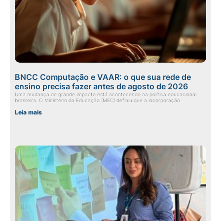
BNCC Computação e VAAR: o que sua rede de
ensino precisa fazer antes de agosto de 2026
Uma mudança de grande impacto está acontecendo na política educacional
brasileira. O Ministério da Educação (MEC) definiu que a incorporação
Leia mais