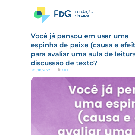
Você já pensou em usar uma
espinha de peixe (causa e efei
para avaliar uma aula de leitur
discussão de texto?
03/10/2022
GIDE