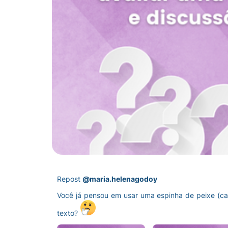
Repost
@maria.helenagodoy
Você já pensou em usar uma espinha de peixe (caus
texto?