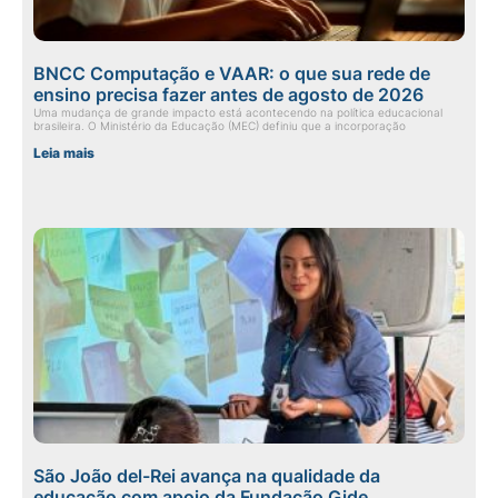
BNCC Computação e VAAR: o que sua rede de
ensino precisa fazer antes de agosto de 2026
Uma mudança de grande impacto está acontecendo na política educacional
brasileira. O Ministério da Educação (MEC) definiu que a incorporação
Leia mais
São João del-Rei avança na qualidade da
educação com apoio da Fundação Gide