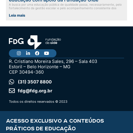
A busca por uma educação pública de qualidade passa, necessariamente, pelo
fortalecimento da gestão escolar e pelo acompanhamento consistente dos
Leia mais
R. Cristiano Moreira Sales, 296 – Sala 403
Estoril – Belo Horizonte – MG
CEP 30494-360
(31) 3507 8800
fdg@fdg.org.br
Todos os direitos reservados © 2023
ACESSO EXCLUSIVO A CONTEÚDOS
PRÁTICOS DE EDUCAÇÃO