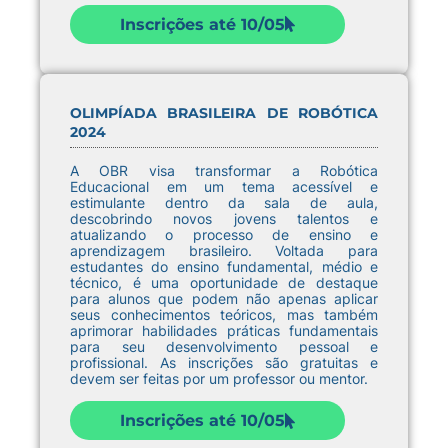
Inscrições até 10/05
OLIMPÍADA BRASILEIRA DE ROBÓTICA
2024
A OBR visa transformar a Robótica
Educacional em um tema acessível e
estimulante dentro da sala de aula,
descobrindo novos jovens talentos e
atualizando o processo de ensino e
aprendizagem brasileiro. Voltada para
estudantes do ensino fundamental, médio e
técnico, é uma oportunidade de destaque
para alunos que podem não apenas aplicar
seus conhecimentos teóricos, mas também
aprimorar habilidades práticas fundamentais
para seu desenvolvimento pessoal e
profissional. As inscrições são gratuitas e
devem ser feitas por um professor ou mentor.
Inscrições até 10/05