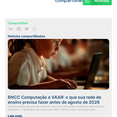
Compartilhe!
WhatsApp
Compartilhe!
Notícias compartilhadas
BNCC Computação e VAAR: o que sua rede de
ensino precisa fazer antes de agosto de 2026
Uma mudança de grande impacto está acontecendo na política educacional
brasileira. O Ministério da Educação (MEC) definiu que a incorporação
Leia mais