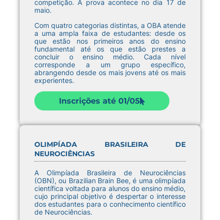
competição. A prova acontece no dia 17 de
maio.
Com quatro categorias distintas, a OBA atende
a uma ampla faixa de estudantes: desde os
que estão nos primeiros anos do ensino
fundamental até os que estão prestes a
concluir o ensino médio. Cada nível
corresponde a um grupo específico,
abrangendo desde os mais jovens até os mais
experientes.
Inscrições até 01/05
OLIMPÍADA BRASILEIRA DE
NEUROCIÊNCIAS
A Olimpíada Brasileira de Neurociências
(OBN), ou Brazilian Brain Bee, é uma olimpíada
científica voltada para alunos do ensino médio,
cujo principal objetivo é despertar o interesse
dos estudantes para o conhecimento científico
de Neurociências.