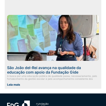
São João del-Rei avança na qualidade da
educação com apoio da Fundação Gide
A busca por uma educação pública de qualidade passa, necessariamente, pelo
fortalecimento da gestão escolar e pelo acompanhamento consistente dos
Leia mais