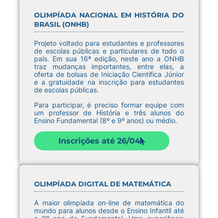
OLIMPÍADA NACIONAL EM HISTÓRIA DO
BRASIL (ONHB)
Projeto voltado para estudantes e professores
de escolas públicas e particulares de todo o
país. Em sua 16ª edição, neste ano a ONHB
traz mudanças importantes, entre elas, a
oferta de bolsas de Iniciação Científica Júnior
e a gratuidade na inscrição para estudantes
de escolas públicas.
Para participar, é preciso formar equipe com
um professor de História e três alunos do
Ensino Fundamental (8º e 9º anos) ou médio.
Inscrições até 26/04
OLIMPÍADA DIGITAL DE MATEMÁTICA
A maior olimpíada on-line de matemática do
mundo para alunos desde o Ensino Infantil até