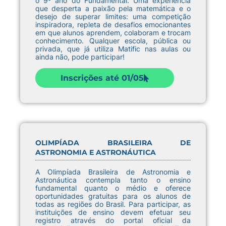
o 9º ano do Fundamental. Uma experiência
que desperta a paixão pela matemática e o
desejo de superar limites: uma competição
inspiradora, repleta de desafios emocionantes
em que alunos aprendem, colaboram e trocam
conhecimento. Qualquer escola, pública ou
privada, que já utiliza Matific nas aulas ou
ainda não, pode participar!
Inscrições até 01/05
OLIMPÍADA BRASILEIRA DE
ASTRONOMIA E ASTRONÁUTICA
A Olimpíada Brasileira de Astronomia e
Astronáutica contempla tanto o ensino
fundamental quanto o médio e oferece
oportunidades gratuitas para os alunos de
todas as regiões do Brasil. Para participar, as
instituições de ensino devem efetuar seu
registro através do portal oficial da