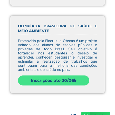
OLIMPÍADA BRASILEIRA DE SAÚDE E
MEIO AMBIENTE
Promovida pela Fiocruz, a Obsma é um projeto
voltado aos alunos de escolas públicas e
privadas de todo Brasil. Seu objetivo é
fortalecer nos estudantes o desejo de
aprender, conhecer, pesquisar e investigar e
estimular a realização de trabalhos que
contribuam para a melhoria das condições
ambientais e de saúde no país.
Inscrições até 30/06