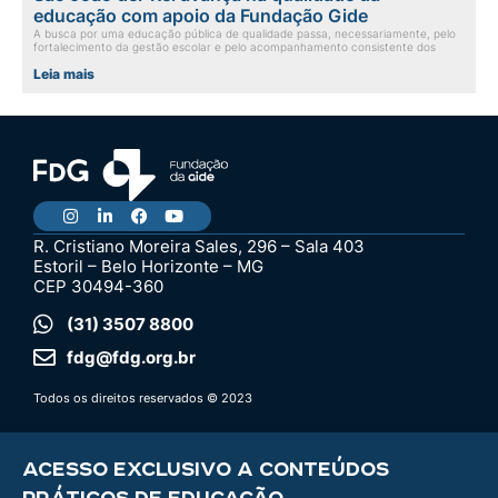
educação com apoio da Fundação Gide
A busca por uma educação pública de qualidade passa, necessariamente, pelo
fortalecimento da gestão escolar e pelo acompanhamento consistente dos
Leia mais
R. Cristiano Moreira Sales, 296 – Sala 403
Estoril – Belo Horizonte – MG
CEP 30494-360
(31) 3507 8800
fdg@fdg.org.br
Todos os direitos reservados © 2023
ACESSO EXCLUSIVO A CONTEÚDOS