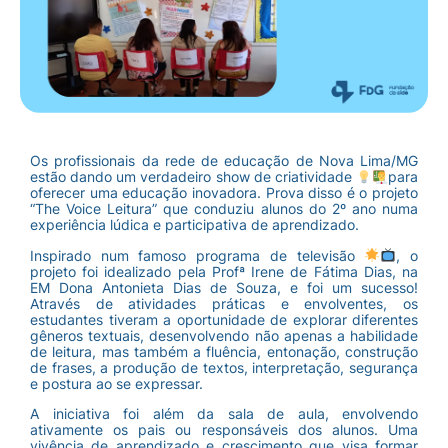
Os profissionais da rede de educação de Nova Lima/MG
estão dando um verdadeiro show de criatividade
para
oferecer uma educação inovadora. Prova disso é o projeto
“The Voice Leitura” que conduziu alunos do 2º ano numa
experiência lúdica e participativa de aprendizado.
Inspirado num famoso programa de televisão
, o
projeto foi idealizado pela Profª Irene de Fátima Dias, na
EM Dona Antonieta Dias de Souza, e foi um sucesso!
Através de atividades práticas e envolventes, os
estudantes tiveram a oportunidade de explorar diferentes
gêneros textuais, desenvolvendo não apenas a habilidade
de leitura, mas também a fluência, entonação, construção
de frases, a produção de textos, interpretação, segurança
e postura ao se expressar.
A iniciativa foi além da sala de aula, envolvendo
ativamente os pais ou responsáveis dos alunos. Uma
vivência de aprendizado e crescimento que visa formar