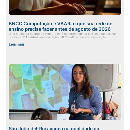
BNCC Computação e VAAR: o que sua rede de
ensino precisa fazer antes de agosto de 2026
Uma mudança de grande impacto está acontecendo na política educacional
brasileira. O Ministério da Educação (MEC) definiu que a incorporação
Leia mais
São João del-Rei avança na qualidade da