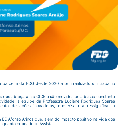
 é parceira da FDG desde 2020 e tem realizado um trabalho
ais que abraçaram a GIDE e são movidos pela busca constante
tividade, a equipe da Professora Luciene Rodrigues Soares
nto de ações inovadoras, que visam a ressignificar a
 EE Afonso Arinos que, além do impacto positivo na vida dos
enquanto educadora. Assista!