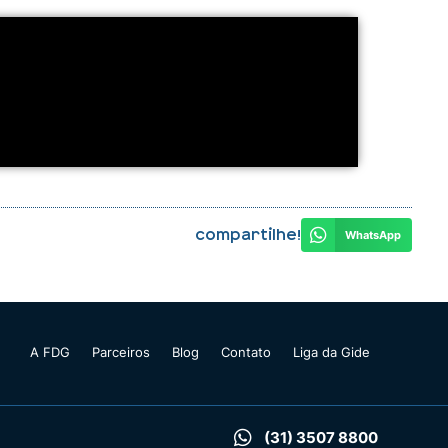
Compartilhe!
WhatsApp
A FDG
Parceiros
Blog
Contato
Liga da Gide
(31) 3507 8800