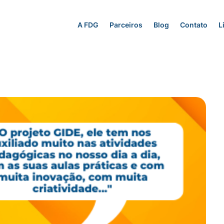
A FDG
Parceiros
Blog
Contato
L