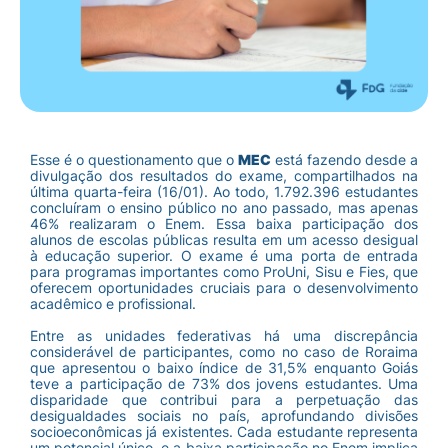
Esse é o questionamento que o
MEC
está fazendo desde a
divulgação dos resultados do exame, compartilhados na
última quarta-feira (16/01). Ao todo, 1.792.396 estudantes
concluíram o ensino público no ano passado, mas apenas
46% realizaram o Enem. Essa baixa participação dos
alunos de escolas públicas resulta em um acesso desigual
à educação superior. O exame é uma porta de entrada
para programas importantes como ProUni, Sisu e Fies, que
oferecem oportunidades cruciais para o desenvolvimento
acadêmico e profissional.
Entre as unidades federativas há uma discrepância
considerável de participantes, como no caso de Roraima
que apresentou o baixo índice de 31,5% enquanto Goiás
teve a participação de 73% dos jovens estudantes. Uma
disparidade que contribui para a perpetuação das
desigualdades sociais no país, aprofundando divisões
socioeconômicas já existentes. Cada estudante representa
um potencial único, e a baixa participação no Enem implica