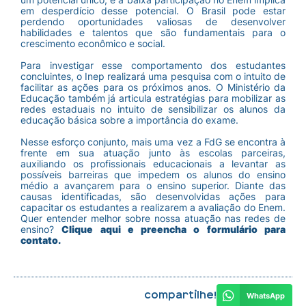
em desperdício desse potencial. O Brasil pode estar
perdendo oportunidades valiosas de desenvolver
habilidades e talentos que são fundamentais para o
crescimento econômico e social.
Para investigar esse comportamento dos estudantes
concluintes, o Inep realizará uma pesquisa com o intuito de
facilitar as ações para os próximos anos. O Ministério da
Educação também já articula estratégias para mobilizar as
redes estaduais no intuito de sensibilizar os alunos da
educação básica sobre a importância do exame.
Nesse esforço conjunto, mais uma vez a FdG se encontra à
frente em sua atuação junto às escolas parceiras,
auxiliando os profissionais educacionais a levantar as
possíveis barreiras que impedem os alunos do ensino
médio a avançarem para o ensino superior. Diante das
causas identificadas, são desenvolvidas ações para
capacitar os estudantes a realizarem a avaliação do Enem.
Quer entender melhor sobre nossa atuação nas redes de
ensino?
Clique aqui e preencha o formulário para
contato.
Compartilhe!
WhatsApp