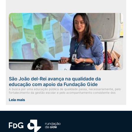
São João del-Rei avança na qualidade da
educação com apoio da Fundação Gide
A busca por uma educação pública de qualidade passa, necessariamente, pelo
fortalecimento da gestão escolar e pelo acompanhamento consistente dos
Leia mais