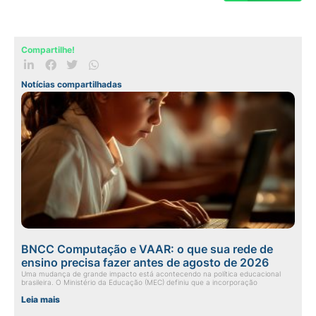
Compartilhe!
Notícias compartilhadas
BNCC Computação e VAAR: o que sua rede de
ensino precisa fazer antes de agosto de 2026
Uma mudança de grande impacto está acontecendo na política educacional
brasileira. O Ministério da Educação (MEC) definiu que a incorporação
Leia mais