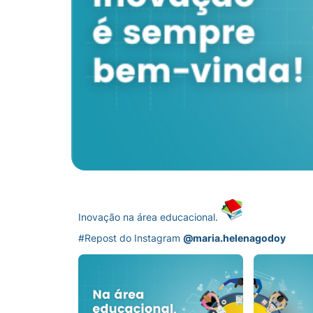
Inovação na área educacional.
#Repost do Instagram
@maria.helenagodoy