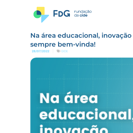
Na área educacional, inovação
sempre bem-vinda!
28/07/2022
GIDE