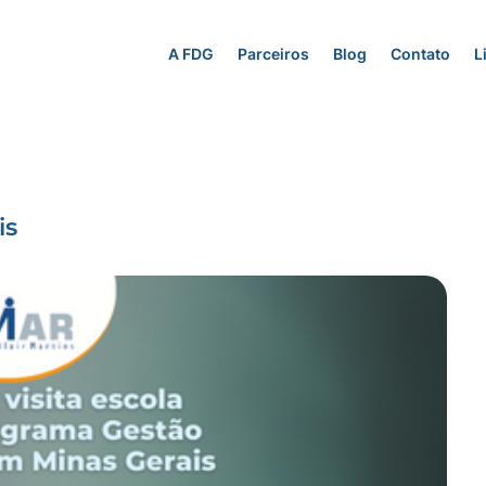
A FDG
Parceiros
Blog
Contato
L
is