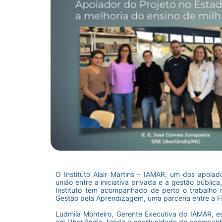
O Instituto Alair Martins – IAMAR, um dos apoia
união entre a iniciativa privada e a gestão públic
Instituto tem acompanhado de perto o trabalho
Gestão pela Aprendizagem, uma parceria entre a F
Ludmila Monteiro, Gerente Executiva do IAMAR, e
em Uberlândia, tendo a oportunidade de acompanha