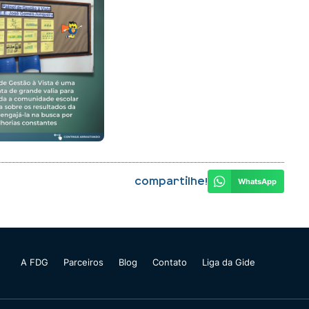
Compartilhe!
WhatsApp
A FDG
Parceiros
Blog
Contato
Liga da Gide