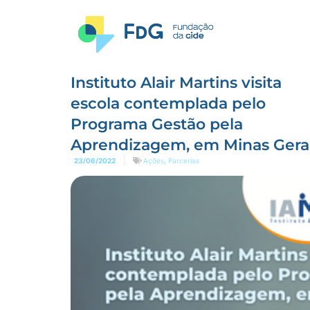
Instituto Alair Martins visita
escola contemplada pelo
Programa Gestão pela
Aprendizagem, em Minas Gera
23/06/2022
Ações
,
Parcerias