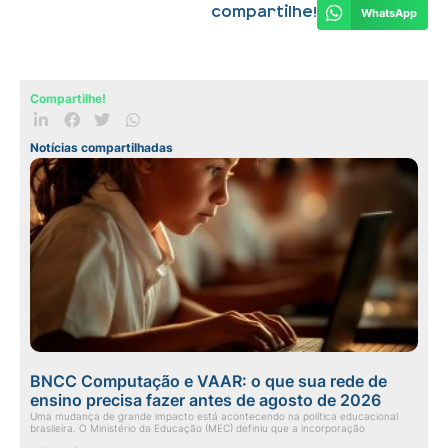
Compartilhe!
WhatsApp
Compartilhe!
Notícias compartilhadas
BNCC Computação e VAAR: o que sua rede de
ensino precisa fazer antes de agosto de 2026
Uma mudança de grande impacto está acontecendo na política educacional
brasileira. O Ministério da Educação (MEC) definiu que a incorporação