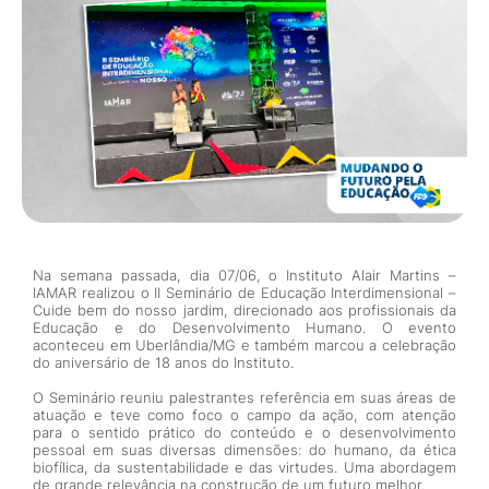
Na semana passada, dia 07/06, o Instituto Alair Martins –
IAMAR realizou o II Seminário de Educação Interdimensional –
Cuide bem do nosso jardim, direcionado aos profissionais da
Educação e do Desenvolvimento Humano. O evento
aconteceu em Uberlândia/MG e também marcou a celebração
do aniversário de 18 anos do Instituto.
O Seminário reuniu palestrantes referência em suas áreas de
atuação e teve como foco o campo da ação, com atenção
para o sentido prático do conteúdo e o desenvolvimento
pessoal em suas diversas dimensões: do humano, da ética
biofílica, da sustentabilidade e das virtudes. Uma abordagem
de grande relevância na construção de um futuro melhor.