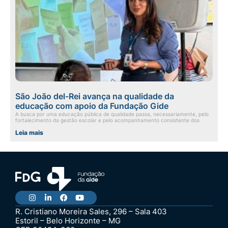
São João del-Rei avança na qualidade da
educação com apoio da Fundação Gide
A busca por uma educação pública de qualidade passa, necessariamente, pelo
fortalecimento da gestão escolar e pelo acompanhamento consistente dos
Leia mais
R. Cristiano Moreira Sales, 296 – Sala 403
Estoril – Belo Horizonte – MG