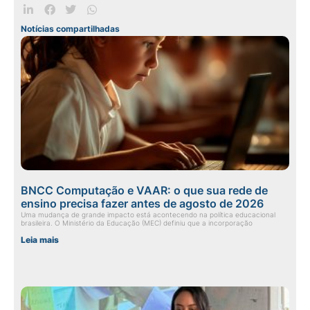
Notícias compartilhadas
BNCC Computação e VAAR: o que sua rede de
ensino precisa fazer antes de agosto de 2026
Uma mudança de grande impacto está acontecendo na política educacional
brasileira. O Ministério da Educação (MEC) definiu que a incorporação
Leia mais