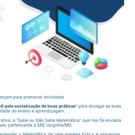
forçam para promover atividades
G pela socialização de boas práticas”
para divulgar as boas
idade do ensino e aprendizagem.
erativa, a “Sabe ou Não Sabe Matemática” que nos foi enviada
gues, pertencente à SRE Varginha/MG.
 aprender a Matemática de uma maneira lúdica e prazerosa,