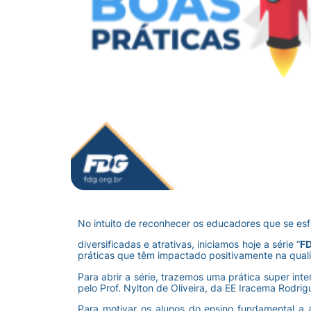
No intuito de reconhecer os educadores que se es
diversificadas e atrativas, iniciamos hoje a série “
FD
práticas que têm impactado positivamente na qual
Para abrir a série, trazemos uma prática super int
pelo Prof. Nylton de Oliveira, da EE Iracema Rodri
Para motivar os alunos do ensino fundamental a