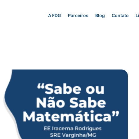
A FDG
Parceiros
Blog
Contato
L