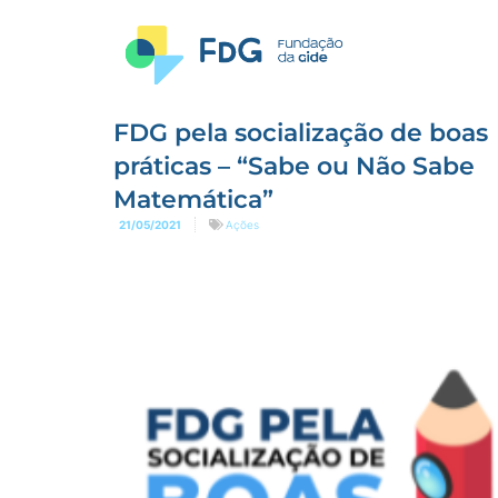
FDG pela socialização de boas
práticas – “Sabe ou Não Sabe
Matemática”
21/05/2021
Ações