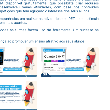
ll
, disponível gratuitamente, que possibilita criar recursos
le desenvolveu várias atividades, com base nos conteúdos
ompetições que têm aguçado o interesse dos seus alunos.
empenhados em realizar as atividades dos PETs e os estimula
om mais acertos.
 e todas as turmas fazem uso da ferramenta. Um sucesso na
ença ao promover um ensino atrativo aos seus alunos!