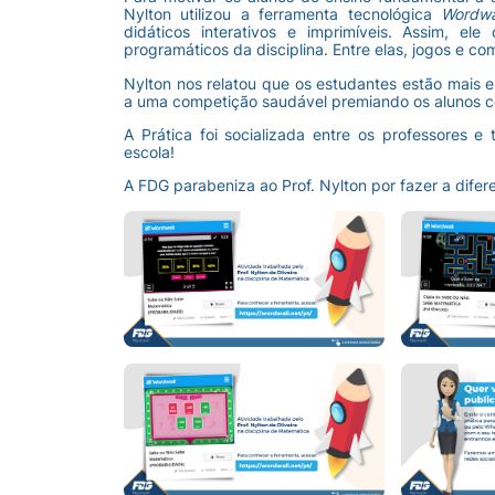
Nylton utilizou a ferramenta tecnológica
Wordwa
didáticos interativos e imprimíveis. Assim, e
programáticos da disciplina. Entre elas, jogos e c
Nylton nos relatou que os estudantes estão mais 
a uma competição saudável premiando os alunos c
A Prática foi socializada entre os professores
escola!
A FDG parabeniza ao Prof. Nylton por fazer a difer