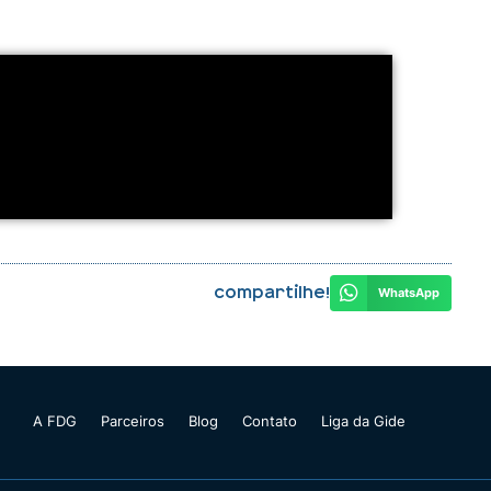
Compartilhe!
WhatsApp
A FDG
Parceiros
Blog
Contato
Liga da Gide