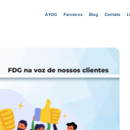
A FDG
Parceiros
Blog
Contato
L