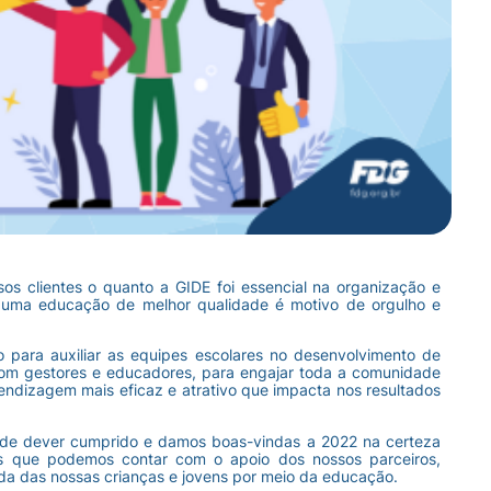
os clientes o quanto a GIDE foi essencial na organização e
 uma educação de melhor qualidade é motivo de orgulho e
 para auxiliar as equipes escolares no desenvolvimento de
com gestores e educadores, para engajar toda a comunidade
ndizagem mais eficaz e atrativo que impacta nos resultados
de dever cumprido e damos boas-vindas a 2022 na certeza
as que podemos contar com o apoio dos nossos parceiros,
ida das nossas crianças e jovens por meio da educação.