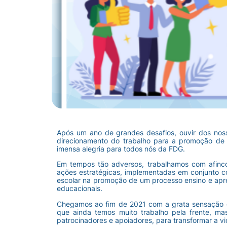
Após um ano de grandes desafios, ouvir dos noss
direcionamento do trabalho para a promoção de
imensa alegria para todos nós da FDG.
Em tempos tão adversos, trabalhamos com afinco
ações estratégicas, implementadas em conjunto 
escolar na promoção de um processo ensino e apre
educacionais.
Chegamos ao fim de 2021 com a grata sensação 
que ainda temos muito trabalho pela frente, m
patrocinadores e apoiadores, para transformar a v