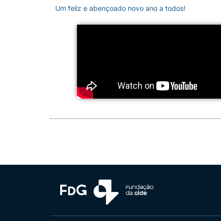
Um feliz e abençoado novo ano a todos!