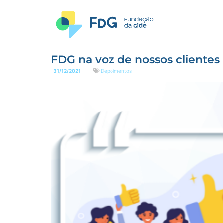
FDG na voz de nossos clientes
31/12/2021
Depoimentos