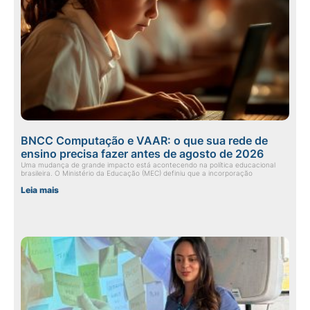
BNCC Computação e VAAR: o que sua rede de
ensino precisa fazer antes de agosto de 2026
Uma mudança de grande impacto está acontecendo na política educacional
brasileira. O Ministério da Educação (MEC) definiu que a incorporação
Leia mais