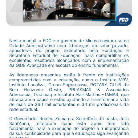
Nesta manhã, a FDG e o governo de Minas reuniram-se na
Cidade Administrativa com lideranças do setor privado,
apoiadoras do projeto executado pela Fundação e
Secretaria Estadual de Educação, para compartilhar os
excelentes resultados alcançados com a implementação
da GIDE Avançada em escolas do ensino fundamental.
As lideranças presentes estão à frente de instituições
comprometidas com a educação, como o Instituto MRV,
Instituto Localiza, Grupo Supernosso, ROTARY CLUB de
Belo Horizonte Oeste, PRLASMAR & Associados
Advocacia, Tradimaq e Instituto Alair Martins – IAMAR, que
abraçaram a causa e estão ajudando a transformar a vida
de mais de 360 mil estudantes e 34 mil profissionais da
rede estadual.
O Governador Romeu Zema e a Secretária da pasta, Júlia
Sant’Anna, reiteraram como este apoio tem sido
fundamental para a execução do projeto e a importância
da sua continuidade para que a educação siga avançando