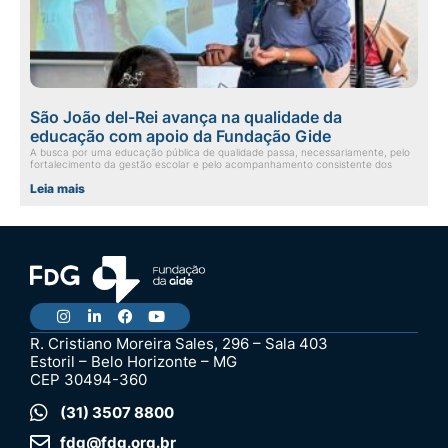
São João del-Rei avança na qualidade da
educação com apoio da Fundação Gide
A busca por uma educação pública de qualidade passa, necessariamente, pelo
fortalecimento da gestão escolar e pelo acompanhamento consistente dos
Leia mais
R. Cristiano Moreira Sales, 296 – Sala 403
Estoril – Belo Horizonte – MG
CEP 30494-360
(31) 3507 8800
fdg@fdg.org.br