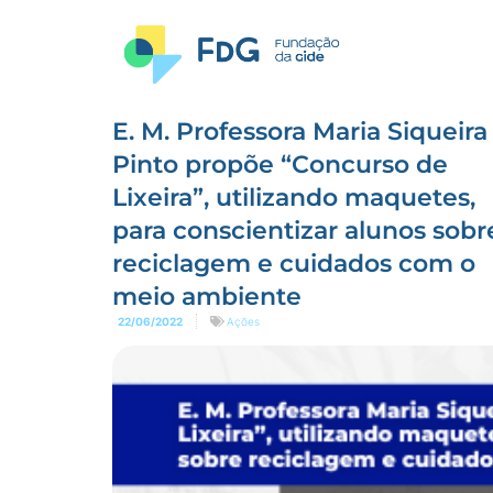
E. M. Professora Maria Siqueira
Pinto propõe “Concurso de
Lixeira”, utilizando maquetes,
para conscientizar alunos sobr
reciclagem e cuidados com o
meio ambiente
22/06/2022
Ações