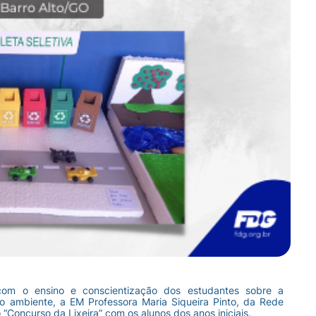
om o ensino e conscientização dos estudantes sobre a
o ambiente, a EM Professora Maria Siqueira Pinto, da Rede
 “Concurso da Lixeira” com os alunos dos anos iniciais.