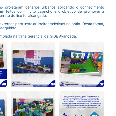
o projetaram cenários urbanos aplicando o conhecimento
am feitos com muito capricho e o objetivo de promover a
rreto do lixo foi alcançado.
ternas para instalar lixeiras seletivas no pátio. Desta forma,
adquirido.
emplada na trilha gerencial da GIDE Avançada.