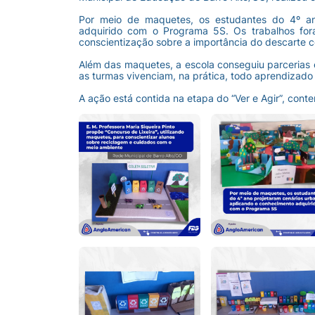
Por meio de maquetes, os estudantes do 4º an
adquirido com o Programa 5S. Os trabalhos for
conscientização sobre a importância do descarte co
Além das maquetes, a escola conseguiu parcerias ex
as turmas vivenciam, na prática, todo aprendizado 
A ação está contida na etapa do “Ver e Agir”, cont