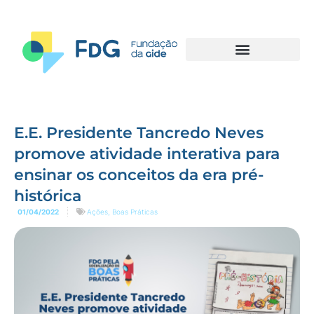
E.E. Presidente Tancredo Neves
promove atividade interativa para
ensinar os conceitos da era pré-
histórica
01/04/2022
Ações
,
Boas Práticas