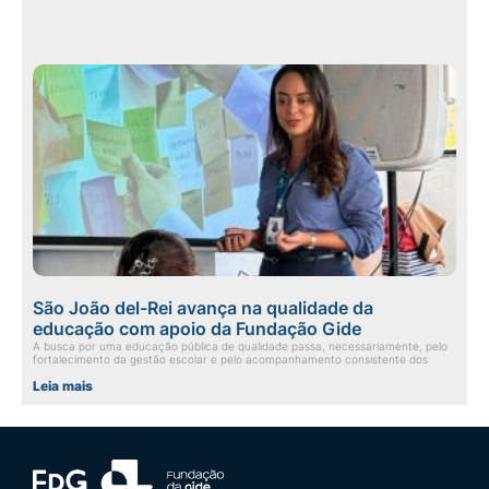
São João del-Rei avança na qualidade da
educação com apoio da Fundação Gide
A busca por uma educação pública de qualidade passa, necessariamente, pelo
fortalecimento da gestão escolar e pelo acompanhamento consistente dos
Leia mais