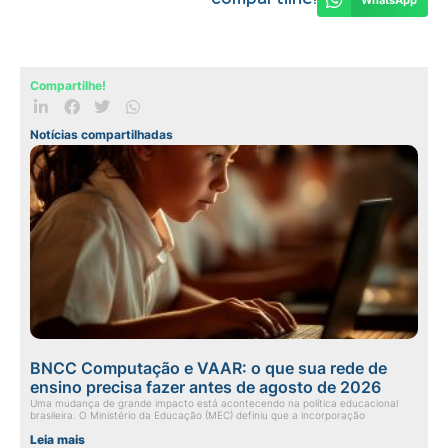
Compartilhe!
Notícias compartilhadas
BNCC Computação e VAAR: o que sua rede de
ensino precisa fazer antes de agosto de 2026
Uma mudança de grande impacto está acontecendo na política educacional
brasileira. O Ministério da Educação (MEC) definiu que a incorporação
Leia mais