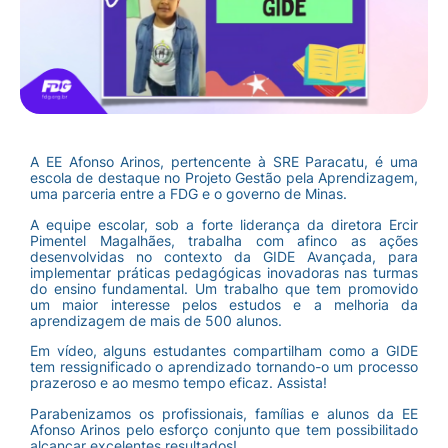
A EE Afonso Arinos, pertencente à SRE Paracatu, é uma
escola de destaque no Projeto Gestão pela Aprendizagem,
uma parceria entre a FDG e o governo de Minas.
A equipe escolar, sob a forte liderança da diretora Ercir
Pimentel Magalhães, trabalha com afinco as ações
desenvolvidas no contexto da GIDE Avançada, para
implementar práticas pedagógicas inovadoras nas turmas
do ensino fundamental. Um trabalho que tem promovido
um maior interesse pelos estudos e a melhoria da
aprendizagem de mais de 500 alunos.
Em vídeo, alguns estudantes compartilham como a GIDE
tem ressignificado o aprendizado tornando-o um processo
prazeroso e ao mesmo tempo eficaz. Assista!
Parabenizamos os profissionais, famílias e alunos da EE
Afonso Arinos pelo esforço conjunto que tem possibilitado
alcançar excelentes resultados!