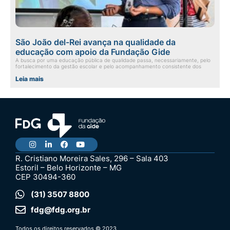
São João del-Rei avança na qualidade da
educação com apoio da Fundação Gide
A busca por uma educação pública de qualidade passa, necessariamente, pelo
fortalecimento da gestão escolar e pelo acompanhamento consistente dos
Leia mais
R. Cristiano Moreira Sales, 296 – Sala 403
Estoril – Belo Horizonte – MG
CEP 30494-360
(31) 3507 8800
fdg@fdg.org.br
Todos os direitos reservados © 2023