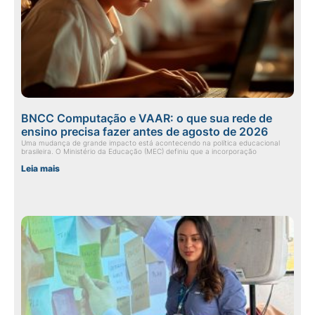
BNCC Computação e VAAR: o que sua rede de
ensino precisa fazer antes de agosto de 2026
Uma mudança de grande impacto está acontecendo na política educacional
brasileira. O Ministério da Educação (MEC) definiu que a incorporação
Leia mais