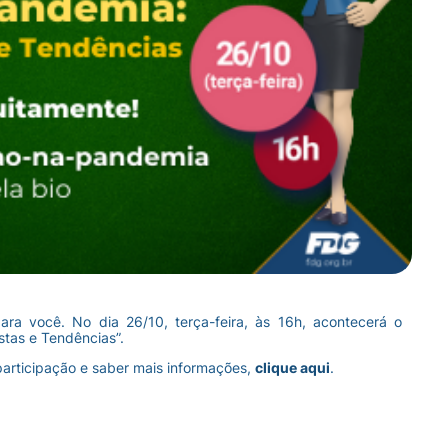
ra você. No dia 26/10, terça-feira, às 16h, acontecerá o
tas e Tendências”.
 participação e saber mais informações,
clique aqui
.