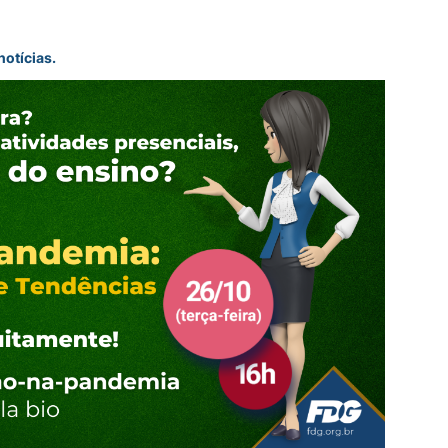
otícias.