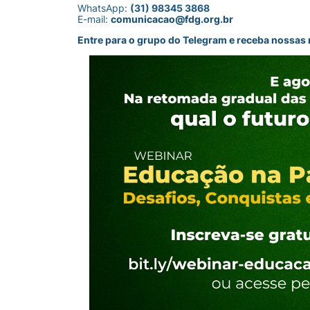
WhatsApp:
(31) 98345 3868
E-mail:
comunicacao@fdg.org.br
Entre para o grupo do Telegram e receba nossas n