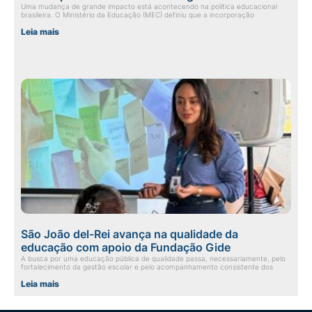
Uma mudança de grande impacto está acontecendo na política educacional
brasileira. O Ministério da Educação (MEC) definiu que a incorporação
Leia mais
São João del-Rei avança na qualidade da
educação com apoio da Fundação Gide
A busca por uma educação pública de qualidade passa, necessariamente, pelo
fortalecimento da gestão escolar e pelo acompanhamento consistente dos
Leia mais