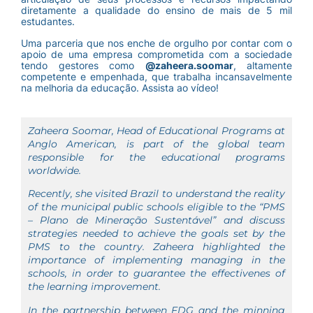
diretamente a qualidade do ensino de mais de 5 mil
estudantes.
Uma parceria que nos enche de orgulho por contar com o
apoio de uma empresa comprometida com a sociedade
tendo gestores como
@zaheera.soomar
, altamente
competente e empenhada, que trabalha incansavelmente
na melhoria da educação. Assista ao vídeo!
Zaheera Soomar, Head of Educational Programs at
Anglo American, is part of the global team
responsible for the educational programs
worldwide.
Recently, she visited Brazil to understand the reality
of the municipal public schools eligible to the “PMS
– Plano de Mineração Sustentável” and discuss
strategies needed to achieve the goals set by the
PMS to the country. Zaheera highlighted the
importance of implementing managing in the
schools, in order to guarantee the effectivenes of
the learning improvement.
In the partnership between FDG and the minning