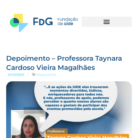
Depoimento – Professora Taynara
Cardoso Vieira Magalhães
21/12/2021
Depoimentos