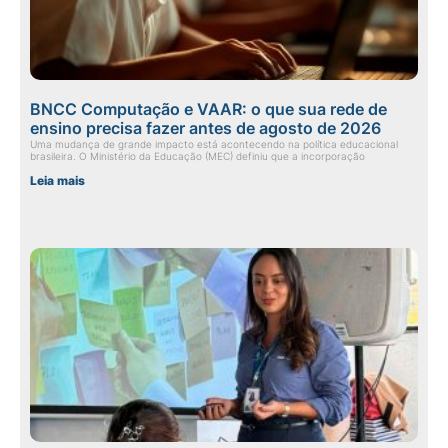
BNCC Computação e VAAR: o que sua rede de
ensino precisa fazer antes de agosto de 2026
Uma mudança de grande impacto está acontecendo na política educacional
brasileira. O Ministério da Educação (MEC) definiu que a incorporação
Leia mais