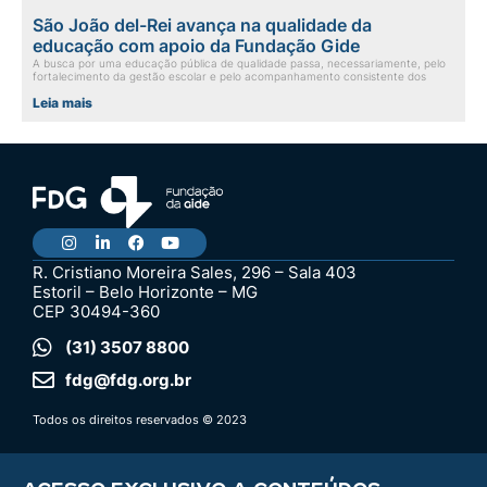
São João del-Rei avança na qualidade da
educação com apoio da Fundação Gide
A busca por uma educação pública de qualidade passa, necessariamente, pelo
fortalecimento da gestão escolar e pelo acompanhamento consistente dos
Leia mais
R. Cristiano Moreira Sales, 296 – Sala 403
Estoril – Belo Horizonte – MG
CEP 30494-360
(31) 3507 8800
fdg@fdg.org.br
Todos os direitos reservados © 2023