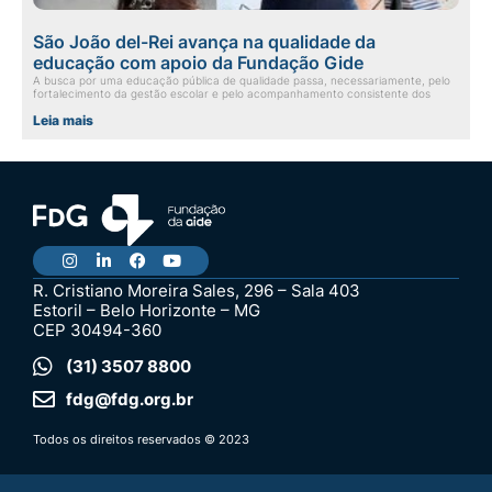
São João del-Rei avança na qualidade da
educação com apoio da Fundação Gide
A busca por uma educação pública de qualidade passa, necessariamente, pelo
fortalecimento da gestão escolar e pelo acompanhamento consistente dos
Leia mais
R. Cristiano Moreira Sales, 296 – Sala 403
Estoril – Belo Horizonte – MG
CEP 30494-360
(31) 3507 8800
fdg@fdg.org.br
Todos os direitos reservados © 2023