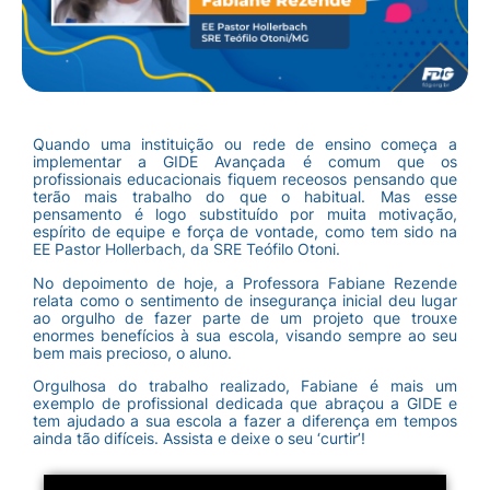
Quando uma instituição ou rede de ensino começa a
implementar a GIDE Avançada é comum que os
profissionais educacionais fiquem receosos pensando que
terão mais trabalho do que o habitual. Mas esse
pensamento é logo substituído por muita motivação,
espírito de equipe e força de vontade, como tem sido na
EE Pastor Hollerbach, da SRE Teófilo Otoni.
No depoimento de hoje, a Professora Fabiane Rezende
relata como o sentimento de insegurança inicial deu lugar
ao orgulho de fazer parte de um projeto que trouxe
enormes benefícios à sua escola, visando sempre ao seu
bem mais precioso, o aluno.
Orgulhosa do trabalho realizado, Fabiane é mais um
exemplo de profissional dedicada que abraçou a GIDE e
tem ajudado a sua escola a fazer a diferença em tempos
ainda tão difíceis. Assista e deixe o seu ‘curtir’!