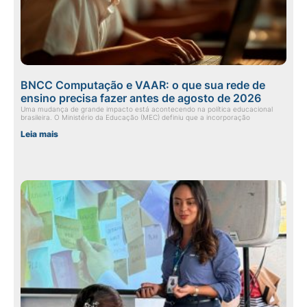
BNCC Computação e VAAR: o que sua rede de
ensino precisa fazer antes de agosto de 2026
Uma mudança de grande impacto está acontecendo na política educacional
brasileira. O Ministério da Educação (MEC) definiu que a incorporação
Leia mais