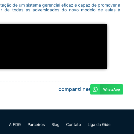
tação de um sistema gerencial eficaz é capaz de promover a
sar de todas as adversidades do novo modelo de aulas à
Compartilhe!
WhatsApp
A FDG
Parceiros
Blog
Contato
Liga da Gide