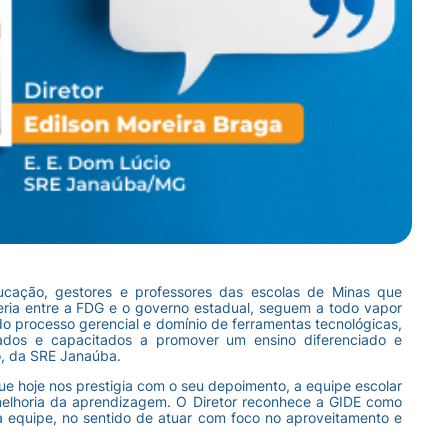
cação, gestores e professores das escolas de Minas que
ria entre a FDG e o governo estadual, seguem a todo vapor
o processo gerencial e domínio de ferramentas tecnológicas,
ivados e capacitados a promover um ensino diferenciado e
o, da SRE Janaúba.
que hoje nos prestigia com o seu depoimento, a equipe escolar
melhoria da aprendizagem. O Diretor reconhece a GIDE como
a equipe, no sentido de atuar com foco no aproveitamento e