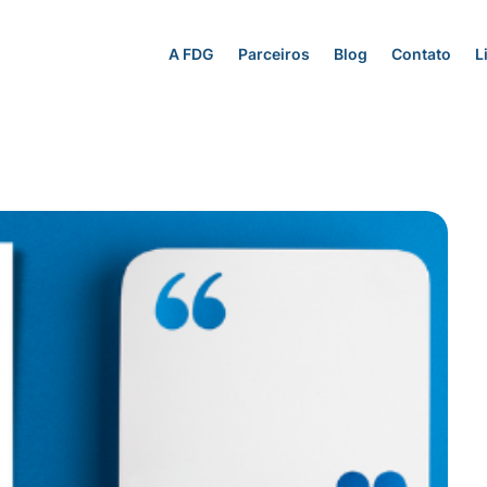
A FDG
Parceiros
Blog
Contato
L