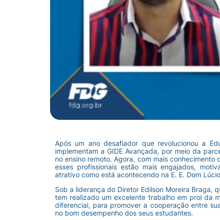
Após um ano desafiador que revolucionou a Edu
implementam a GIDE Avançada, por meio da parce
no ensino remoto. Agora, com mais conhecimento d
esses profissionais estão mais engajados, mot
atrativo como está acontecendo na E. E. Dom Lúci
Sob a liderança do Diretor Edilson Moreira Braga, 
tem realizado um excelente trabalho em prol da 
diferencial, para promover a cooperação entre su
no bom desempenho dos seus estudantes.