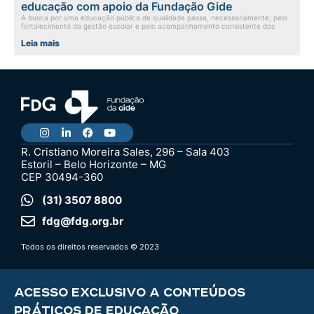
educação com apoio da Fundação Gide
A busca por uma educação pública de qualidade passa, necessariamente, pelo
fortalecimento da gestão escolar e pelo acompanhamento consistente dos
Leia mais
R. Cristiano Moreira Sales, 296 – Sala 403
Estoril – Belo Horizonte – MG
CEP 30494-360
(31) 3507 8800
fdg@fdg.org.br
Todos os direitos reservados © 2023
ACESSO EXCLUSIVO A CONTEÚDOS
PRÁTICOS DE EDUCAÇÃO