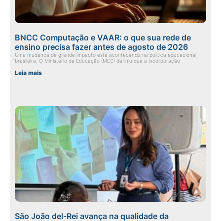
BNCC Computação e VAAR: o que sua rede de
ensino precisa fazer antes de agosto de 2026
Uma mudança de grande impacto está acontecendo na política educacional
brasileira. O Ministério da Educação (MEC) definiu que a incorporação
Leia mais
São João del-Rei avança na qualidade da