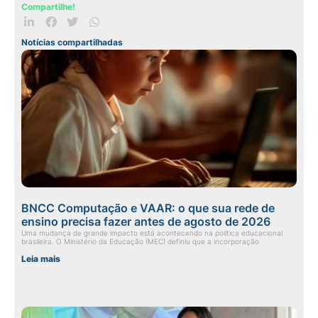
Compartilhe!
Notícias compartilhadas
BNCC Computação e VAAR: o que sua rede de
ensino precisa fazer antes de agosto de 2026
Uma mudança de grande impacto está acontecendo na política educacional
brasileira. O Ministério da Educação (MEC) definiu que a incorporação
Leia mais