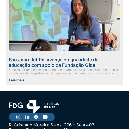
São João del-Rei avança na qualidade da
educação com apoio da Fundação Gide
A busca por uma educação pública de qualidade passa, necessariamente, pelo
fortalecimento da gestão escolar e pelo acompanhamento consistente dos
Leia mais
R. Cristiano Moreira Sales, 296 – Sala 403