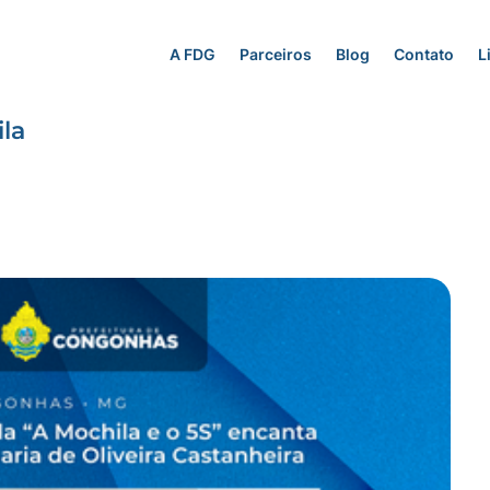
A FDG
Parceiros
Blog
Contato
L
la