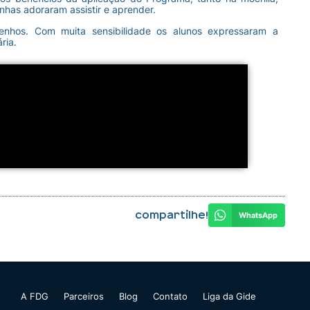
nhas adoraram assistir e aprender.
nhos. Com muita sensibilidade os alunos expressaram a
ria.
Compartilhe!
WhatsApp
A FDG
Parceiros
Blog
Contato
Liga da Gide