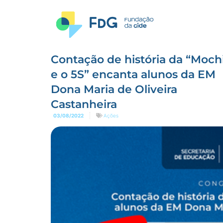
Contação de história da “Mochi
e o 5S” encanta alunos da EM
Dona Maria de Oliveira
Castanheira
03/08/2022
Ações