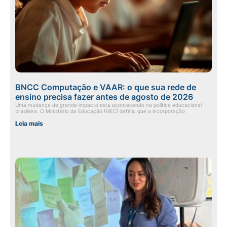
BNCC Computação e VAAR: o que sua rede de
ensino precisa fazer antes de agosto de 2026
Uma mudança de grande impacto está acontecendo na política educacional
brasileira. O Ministério da Educação (MEC) definiu que a incorporação
Leia mais