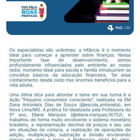
Os especialistas são unânimes: a infância é o momento
ideal para começar a aprender sobre finanças. Nessa
importante fase de desenvolvimento, somos
profundamente influenciados pelo ambiente ao nosso
redor, momento ideal para escola e família introduzirem os
conceitos básicos de educação financeira. Ter esse
conhecimento desde cedo traz enormes benefícios para a
vida adulta.
Uma ótima dica para abordar o tema em sua turma é a
Ação “Pequeno consumidor consciente”, realizada na EM
Dona Antonieta Dias de Souza (@escola_antonieta), em
Nova Lima/MG. A prática foi idealizada pela Professora do
5º ano, Eliane Marques (@eliane.marques.16752), e
trabalhou de forma muito envolvente o sistema monetário
brasileiro, a representação decimal de preços e seu uso
em situações de compra, a realização de operações de
adição, multiplicação, subtração e divisão envolvendo
preços em reais e troco. A Professora ainda foi além,