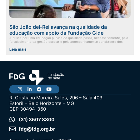
São João del-Rei avança na qualidade da
educação com apoio da Fundação Gide
A busca por uma educação pública de qualidade passa, necessariamente, pelo
fortalecimento da gestão escolar e pelo acompanhamento consistente dos
Leia mais
R. Cristiano Moreira Sales, 296 – Sala 403
Estoril – Belo Horizonte – MG
CEP 30494-360
(31) 3507 8800
fdg@fdg.org.br