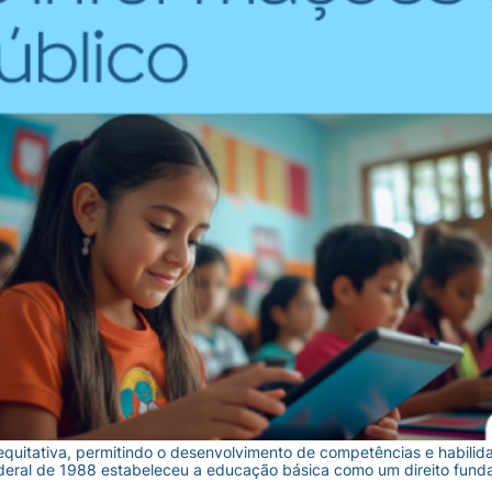
uitativa, permitindo o desenvolvimento de competências e habilid
ederal de 1988 estabeleceu a educação básica como um direito funda