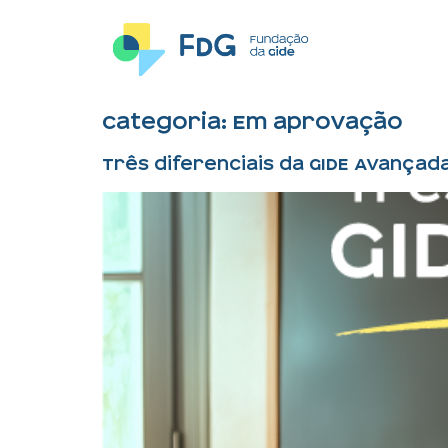
Categoria:
Em aprovação
Três diferenciais da GIDE Avançad