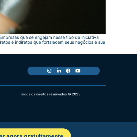
. Empresas que se engajam nesse tipo de iniciativa
etos e indiretos que fortalecem seus negócios e sua
Todos os direitos reservados © 2023
ar agora gratuitamente