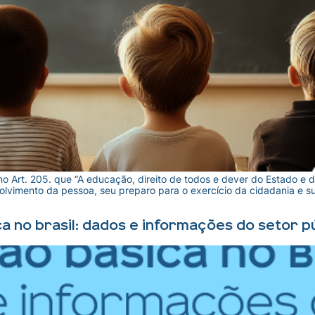
no Art. 205. que “A educação, direito de todos e dever do Estado e 
vimento da pessoa, seu preparo para o exercício da cidadania e sua
a no brasil: dados e informações do setor p