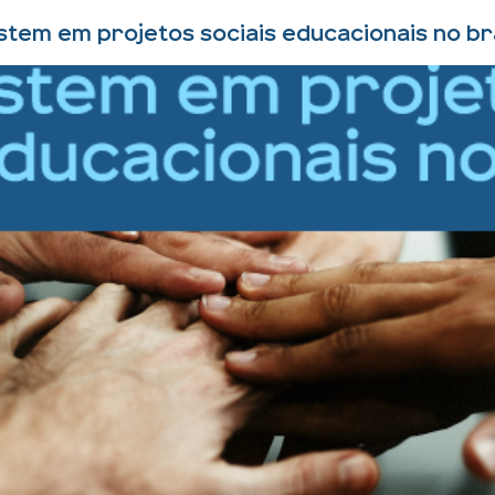
tem em projetos sociais educacionais no bra