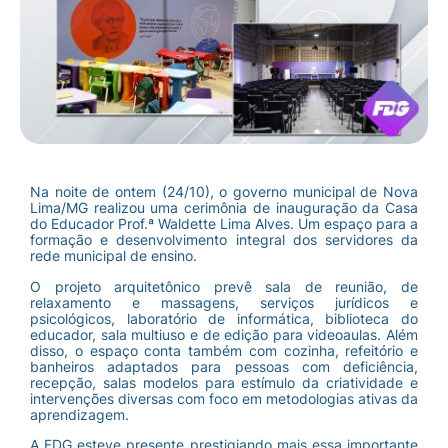
Na noite de ontem (24/10), o governo municipal de Nova
Lima/MG realizou uma cerimônia de inauguração da Casa
do Educador Prof.ª Waldette Lima Alves. Um espaço para a
formação e desenvolvimento integral dos servidores da
rede municipal de ensino.
O projeto arquitetônico prevê sala de reunião, de
relaxamento e massagens, serviços jurídicos e
psicológicos, laboratório de informática, biblioteca do
educador, sala multiuso e de edição para videoaulas. Além
disso, o espaço conta também com cozinha, refeitório e
banheiros adaptados para pessoas com deficiência,
recepção, salas modelos para estímulo da criatividade e
intervenções diversas com foco em metodologias ativas da
aprendizagem.
A FDG esteve presente prestigiando mais essa importante