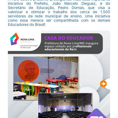
iniciativa do Prefeito, João Marcelo Dieguez, e do
Secretário de Educação, Pedro Dornas, que visa a
valorizar e otimizar o trabalho dos cerca de 1.500
servidores da rede municipal de ensino. Uma iniciativa
como essa merece ser compartilhada com os demais
Educadores do Brasil!