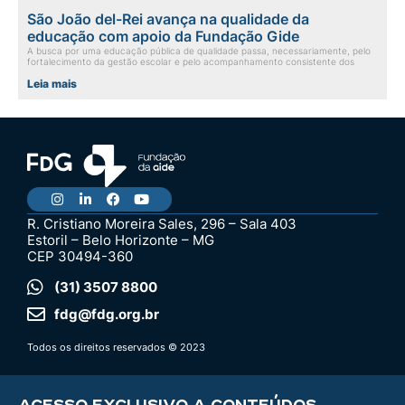
São João del-Rei avança na qualidade da
educação com apoio da Fundação Gide
A busca por uma educação pública de qualidade passa, necessariamente, pelo
fortalecimento da gestão escolar e pelo acompanhamento consistente dos
Leia mais
R. Cristiano Moreira Sales, 296 – Sala 403
Estoril – Belo Horizonte – MG
CEP 30494-360
(31) 3507 8800
fdg@fdg.org.br
Todos os direitos reservados © 2023