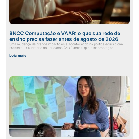
BNCC Computação e VAAR: o que sua rede de
ensino precisa fazer antes de agosto de 2026
Uma mudança de grande impacto está acontecendo na política educacional
brasileira. O Ministério da Educação (MEC) definiu que a incorporação
Leia mais