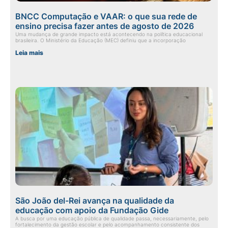
BNCC Computação e VAAR: o que sua rede de
ensino precisa fazer antes de agosto de 2026
Uma mudança de grande impacto está acontecendo na política educacional
brasileira. O Ministério da Educação (MEC) definiu que a incorporação
Leia mais
São João del-Rei avança na qualidade da
educação com apoio da Fundação Gide
A busca por uma educação pública de qualidade passa, necessariamente, pelo
fortalecimento da gestão escolar e pelo acompanhamento consistente dos