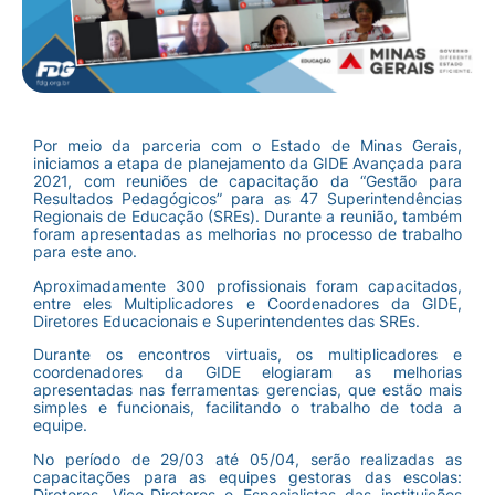
Por meio da parceria com o Estado de Minas Gerais,
iniciamos a etapa de planejamento da GIDE Avançada para
2021, com reuniões de capacitação da “Gestão para
Resultados Pedagógicos” para as 47 Superintendências
Regionais de Educação (SREs). Durante a reunião, também
foram apresentadas as melhorias no processo de trabalho
para este ano.
Aproximadamente 300 profissionais foram capacitados,
entre eles Multiplicadores e Coordenadores da GIDE,
Diretores Educacionais e Superintendentes das SREs.
Durante os encontros virtuais, os multiplicadores e
coordenadores da GIDE elogiaram as melhorias
apresentadas nas ferramentas gerencias, que estão mais
simples e funcionais, facilitando o trabalho de toda a
equipe.
No período de 29/03 até 05/04, serão realizadas as
capacitações para as equipes gestoras das escolas:
Diretores, Vice-Diretores e Especialistas das instituições