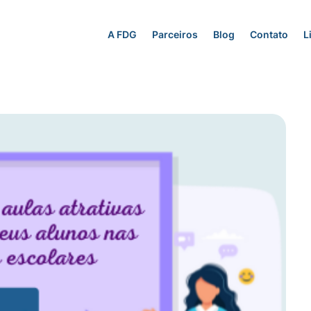
A FDG
Parceiros
Blog
Contato
L