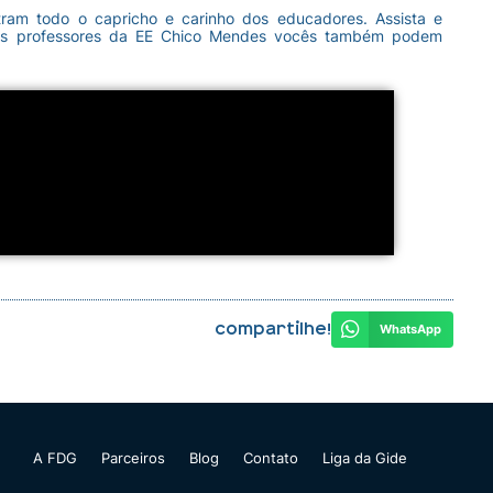
am todo o capricho e carinho dos educadores. Assista e
 os professores da EE Chico Mendes vocês também podem
Compartilhe!
WhatsApp
A FDG
Parceiros
Blog
Contato
Liga da Gide