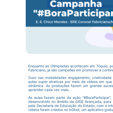
Enquanto as Olímpiadas acontecem em Tóquio, p
Fabriciano, já são campeões em promover a contin
Ouro nas modalidades engajamento, criatividade 
aulas super atrativas por meio de vídeos em que 
dinâmica. As produções fazem um grande suces
aprender cada vez mais.
As aulas fazem parte da ação “#BoraParticipar
desenvolvido no âmbito da GIDE Avançada, para 
pela Secretaria de Educação do Estado, com o intu
vídeos foram criados no InShot, um aplicativo gratu