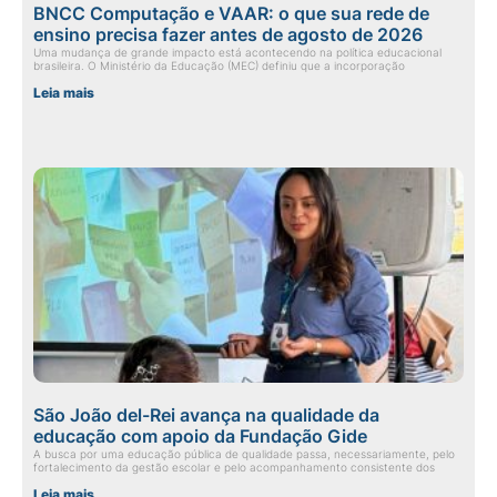
BNCC Computação e VAAR: o que sua rede de
ensino precisa fazer antes de agosto de 2026
Uma mudança de grande impacto está acontecendo na política educacional
brasileira. O Ministério da Educação (MEC) definiu que a incorporação
Leia mais
São João del-Rei avança na qualidade da
educação com apoio da Fundação Gide
A busca por uma educação pública de qualidade passa, necessariamente, pelo
fortalecimento da gestão escolar e pelo acompanhamento consistente dos
Leia mais