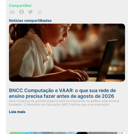
Compartilhe!
Notícias compartilhadas
BNCC Computação e VAAR: o que sua rede de
ensino precisa fazer antes de agosto de 2026
Uma mudança de grande impacto está acontecendo na política educacional
brasileira. O Ministério da Educação (MEC) definiu que a incorporação
Leia mais