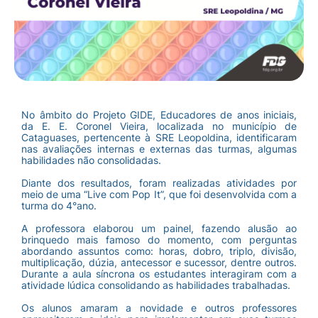
No âmbito do Projeto GIDE, Educadores de anos iniciais,
da E. E. Coronel Vieira, localizada no município de
Cataguases, pertencente à SRE Leopoldina, identificaram
nas avaliações internas e externas das turmas, algumas
habilidades não consolidadas.
Diante dos resultados, foram realizadas atividades por
meio de uma “Live com Pop It”, que foi desenvolvida com a
turma do 4°ano.
A professora elaborou um painel, fazendo alusão ao
brinquedo mais famoso do momento, com perguntas
abordando assuntos como: horas, dobro, triplo, divisão,
multiplicação, dúzia, antecessor e sucessor, dentre outros.
Durante a aula síncrona os estudantes interagiram com a
atividade lúdica consolidando as habilidades trabalhadas.
Os alunos amaram a novidade e outros professores