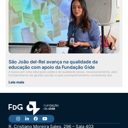
São João del-Rei avança na qualidade da
educação com apoio da Fundação Gide
A busca por uma educação pública de qualidade passa, necessariamente, pelo
fortalecimento da gestão escolar e pelo acompanhamento consistente dos
Leia mais
R. Cristiano Moreira Sales, 296 – Sala 403