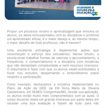
Propor um processo ensino e aprendizagem que envolva os
alunos, os deixe entusiasmados com as disciplinas e promova
um aprendizado eficaz, é o maior desejo e, ao mesmo tempo,
o maior desafio de todo professor, não é mesmo?
Uma excelente estratégia é implementar ações que
reconheçam o esforço dos estudantes. Nesse intuito, a
escola pode trabalhar formas de valorizar o aproveitamento, a
frequência, o comportamento e a disciplina com iniciativas
que não demandam complexidade e nem recursos onerosos.
O importante é fazer com que os alunos sejam estimulados a
focar nos estudos, despertando o entendimento sobre
respeito e participação.
Como exemplo, destacamos a iniciativa implementada no
Plano de Ação da GIDE da EM Dona Maria de Oliveira
Castanheira, em SEMED Congonhas/MG. Desde sua aplicação,
os alunos estão muito mais comprometidos com as aulas. O
corpo docente relata um grande interesse por parte deles em
receber uma boa avaliação e fazem de tudo para não