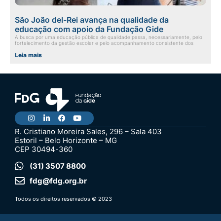
São João del-Rei avança na qualidade da
educação com apoio da Fundação Gide
A busca por uma educação pública de qualidade passa, necessariamente, pelo
fortalecimento da gestão escolar e pelo acompanhamento consistente dos
Leia mais
R. Cristiano Moreira Sales, 296 – Sala 403
Estoril – Belo Horizonte – MG
CEP 30494-360
(31) 3507 8800
fdg@fdg.org.br
Todos os direitos reservados © 2023