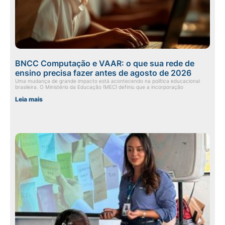
BNCC Computação e VAAR: o que sua rede de
ensino precisa fazer antes de agosto de 2026
Uma mudança de grande impacto está acontecendo na política educacional
brasileira. O Ministério da Educação (MEC) definiu que a incorporação
Leia mais