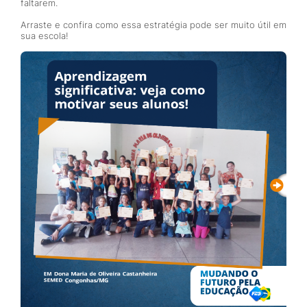
faltarem.
Arraste e confira como essa estratégia pode ser muito útil em
sua escola!