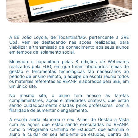
A EE João Loyola, de Tocantins/MG, pertencente a SRE
Ubá, vem se destacando nas ações realizadas, para
viabilizar a transmissão de conhecimento aos seus alunos
em tempos de isolamento social.
Motivada e capacitada pelas 8 edições de Webinares
realizados pela FDG, em que foram abordados temas de
gestão e ferramentas tecnológicas tão necessários ao
período de ensino remoto, a equipe da escola reuniu todos
os materiais referentes ao REANP, elaborados pela SEE, em
um único site.
No mesmo site, o aluno tem acesso às tarefas
complementares, ações e atividades criativas, que estão
sendo cuidadosamente criadas pelos professores, com a
finalidade de aumentar o engajamento.
A escola ainda elaborou o seu Painel de Gestão a Vista
com as ações que estão sendo executadas no REANP,
como o “Programa Cantinho de Estudos”, que estimula o
aluno a cuidar de seu ambiente de estudos, dentro da