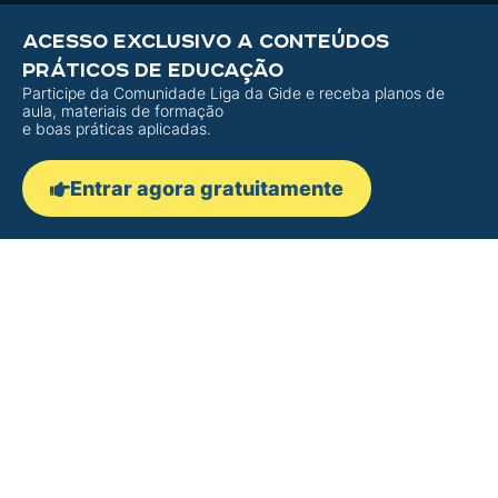
ACESSO EXCLUSIVO A CONTEÚDOS
PRÁTICOS DE EDUCAÇÃO
Participe da Comunidade Liga da Gide e receba planos de
aula, materiais de formação
e boas práticas aplicadas.
Entrar agora gratuitamente