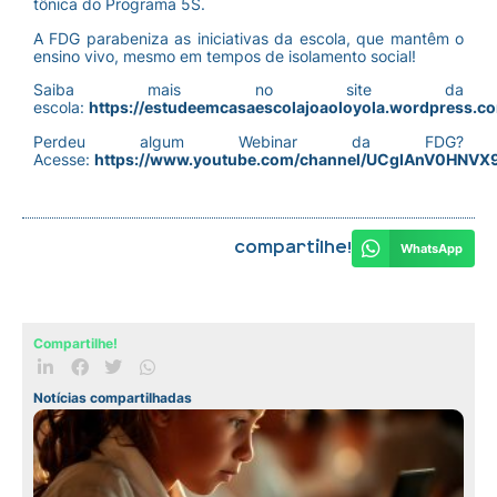
tônica do Programa 5S.
A FDG parabeniza as iniciativas da escola, que mantêm o
ensino vivo, mesmo em tempos de isolamento social!
Saiba mais no site da
escola:
https://estudeemcasaescolajoaoloyola.wordpress.c
Perdeu algum Webinar da FDG?
Acesse:
https://www.youtube.com/channel/UCgIAnV0HNVX
Compartilhe!
WhatsApp
Compartilhe!
Notícias compartilhadas