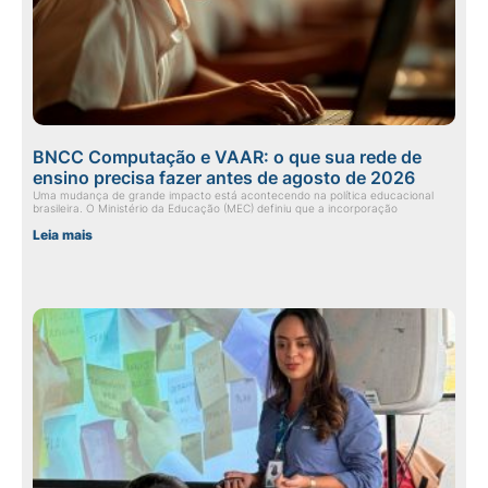
BNCC Computação e VAAR: o que sua rede de
ensino precisa fazer antes de agosto de 2026
Uma mudança de grande impacto está acontecendo na política educacional
brasileira. O Ministério da Educação (MEC) definiu que a incorporação
Leia mais