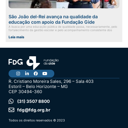
São João del-Rei avança na qualidade da
educação com apoio da Fundação Gide
A busca por uma educação pública de qualidade passa, necessariamente, pelo
fortalecimento da gestão escolar e pelo acompanhamento consistente dos
Leia mais
R. Cristiano Moreira Sales, 296 – Sala 403
Estoril – Belo Horizonte – MG
CEP 30494-360
(31) 3507 8800
fdg@fdg.org.br
Todos os direitos reservados © 2023