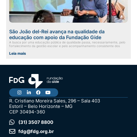
São João del-Rei avança na qualidade da
educação com apoio da Fundação Gide
A busca por uma educação pública de qualidade passa, necessariamente, pelo
fortalecimento da gestão escolar e pelo acompanhamento consistente dos
Leia mais
R. Cristiano Moreira Sales, 296 – Sala 403
Estoril – Belo Horizonte – MG
CEP 30494-360
(31) 3507 8800
fdg@fdg.org.br