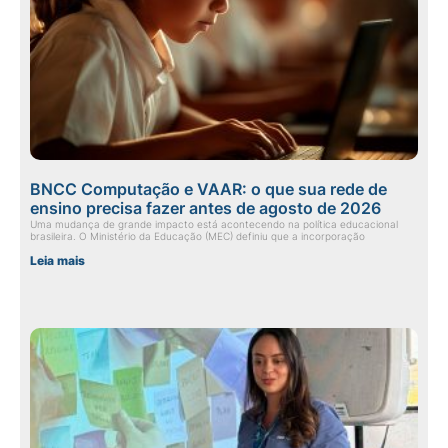
BNCC Computação e VAAR: o que sua rede de
ensino precisa fazer antes de agosto de 2026
Uma mudança de grande impacto está acontecendo na política educacional
brasileira. O Ministério da Educação (MEC) definiu que a incorporação
Leia mais