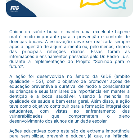
Cuidar da saúde bucal e manter uma excelente higiene
oral é muito importante para a prevenção e controle de
doenças bucais. A escovação deve ser realizada sempre
após a ingestão de algum alimento ou, pelo menos, depois
das principais refeições diárias. Essas foram as
informações e ensinamentos passados pelo Dr. Pedro Luis,
durante a implementação do Projeto “Sorrindo para o
futuro”.
A ação foi desenvolvida no âmbito da GIDE (âmbito
qualidade – 5S), com o objetivo de promover ações de
educação preventiva e curativa, de modo a conscientizar
as crianças e seus familiares da importância em manter a
dentição e a boca saudável, visando à melhoria na
qualidade da saúde e bem estar geral. Além disso, a ação
teve como objetivo contribuir para a formação integral dos
estudantes, com vistas ao enfrentamento das
vulnerabilidades que comprometem o pleno
desenvolvimento dos alunos da unidade escolar.
Ações educativas como esta são de extrema importância
para sensibilizar, prevenir e educar, já que, na infância,