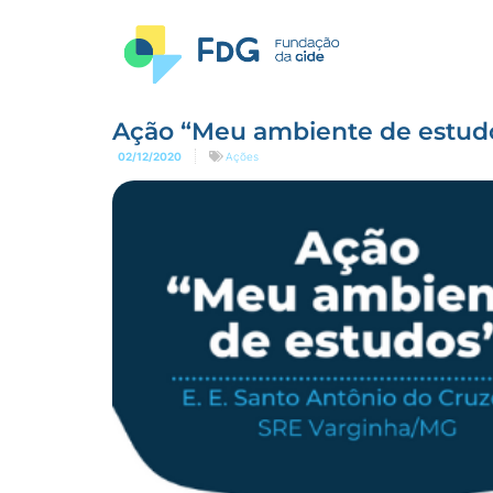
Ação “Meu ambiente de estud
02/12/2020
Ações