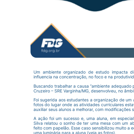
Um ambiente organizado de estudo impacta di
influencia na concentração, no foco e na produtivi
Buscando trabalhar a causa “ambiente adequado pa
Cruzeiro – SRE Varginha/MG, desenvolveu, no âmbi
Foi sugerida aos estudantes a organização de um 
fotos do lugar onde as atividades curriculares e
auxiliar seus alunos a melhorar, com modificações 
A ação foi um sucesso e, uma aluna, em especi
Silva relatou o sonho de ter uma mesa com um ab
feito com papelão. Esse caso sensibilizou muito a
uma luminária para a aluna (veja as fotos).