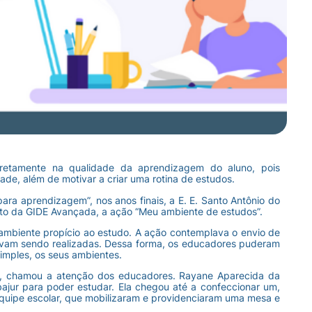
retamente na qualidade da aprendizagem do aluno, pois
dade, além de motivar a criar uma rotina de estudos.
ra aprendizagem”, nos anos finais, a E. E. Santo Antônio do
to da GIDE Avançada, a ação “Meu ambiente de estudos”.
ambiente propício ao estudo. A ação contemplava o envio de
stavam sendo realizadas. Dessa forma, os educadores puderam
simples, os seus ambientes.
al, chamou a atenção dos educadores. Rayane Aparecida da
ajur para poder estudar. Ela chegou até a confeccionar um,
 equipe escolar, que mobilizaram e providenciaram uma mesa e