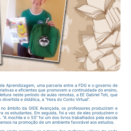
ela Aprendizagem, uma parceria entre a FDG e o governo de
iativas e eficientes que promovem a continuidade do ensino,
tura neste período de aulas remotas, a EE Gabriel Toti, que
vertida e didática, a “Hora do Conto Virtual”.
 no âmbito da GIDE Avançada, os professores produziram e
ra os estudantes. Em seguida, foi a vez de eles produzirem o
s. “A mochila e o 5S” foi um dos livros trabalhados pela escola
5 sensos na promoção de um ambiente favorável aos estudos.