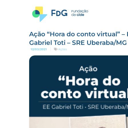
Ação “Hora do conto virtual” –
Gabriel Toti – SRE Uberaba/MG
12/03/2021
Ações