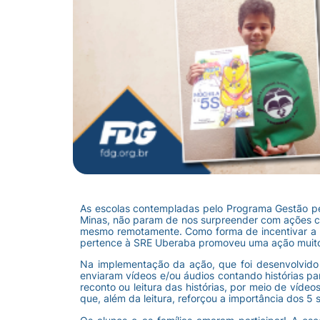
As escolas contempladas pelo Programa Gestão p
Minas, não param de nos surpreender com ações cr
mesmo remotamente. Como forma de incentivar a lei
pertence à SRE Uberaba promoveu uma ação muito di
Na implementação da ação, que foi desenvolvido
enviaram vídeos e/ou áudios contando histórias pa
reconto ou leitura das histórias, por meio de vídeo
que, além da leitura, reforçou a importância dos 